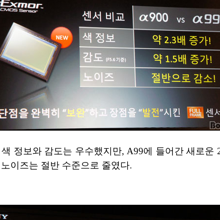
 정보와 감도는 우수했지만, A99에 들어간 새로운 2,4
서도 노이즈는 절반 수준으로 줄였다.