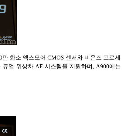
430만 화소 엑스모어 CMOS 센서와 비온즈 프로세
 듀얼 위상차 AF 시스템을 지원하며, A900에는