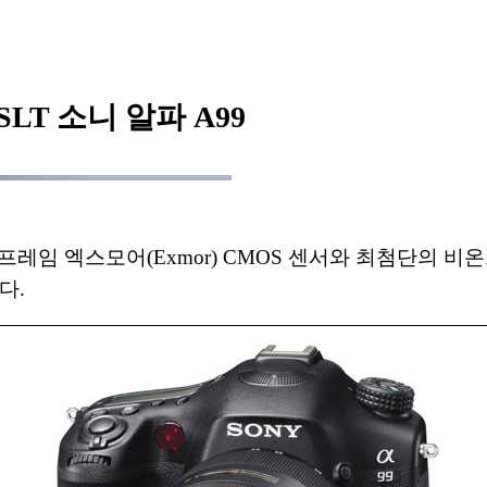
LT 소니 알파 A99
풀프레임 엑스모어(Exmor) CMOS 센서와 최첨단의 비
다.