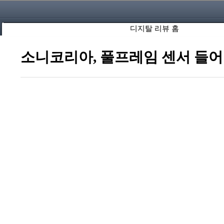
디지탈 리뷰 홈
소니코리아, 풀프레임 센서 들어간 A