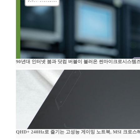
90년대 인터넷 붐과 닷컴 버블이 불러온 썬마이크로시스템즈 전성
QHD+ 240Hz로 즐기는 고성능 게이밍 노트북, MSI 크로스헤어 