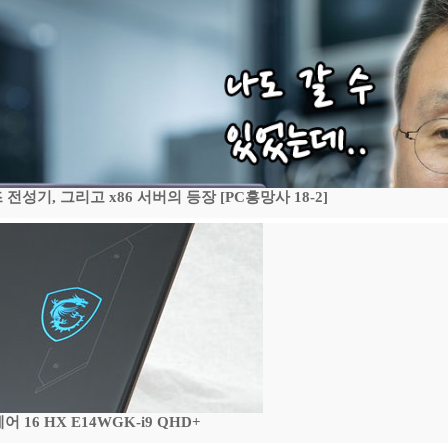
기, 그리고 x86 서버의 등장 [PC흥망사 18-2]
16 HX E14WGK-i9 QHD+