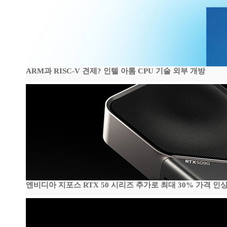
ARM과 RISC-V 견제? 인텔 아톰 CPU 기술 외부 개방
엔비디아 지포스 RTX 50 시리즈 추가로 최대 30% 가격 인상