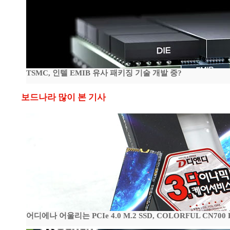
TSMC, 인텔 EMIB 유사 패키징 기술 개발 중?
보드나라 많이 본 기사
어디에나 어울리는 PCIe 4.0 M.2 SSD, COLORFUL CN700