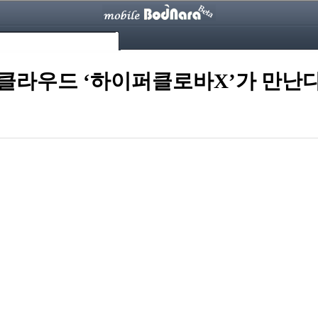
라우드 ‘하이퍼클로바X’가 만난다..