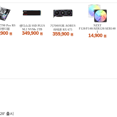
0' 출시