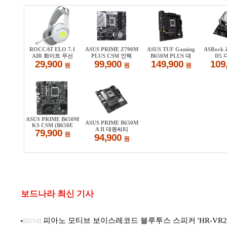
보드나라 최신 기사
피아노 모티브 보이스레코드 블루투스 스피커 'HR-VR22
[02/14]