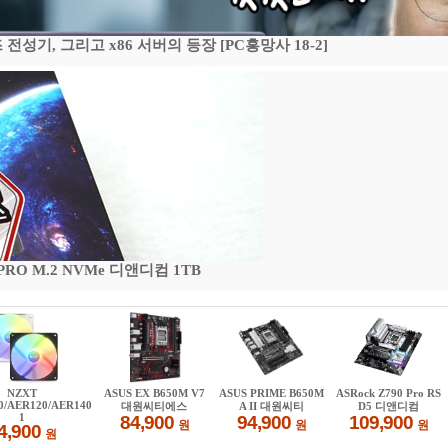
기, 그리고 x86 서버의 등장 [PC흥망사 18-2]
 PRO M.2 NVMe 디앤디컴 1TB