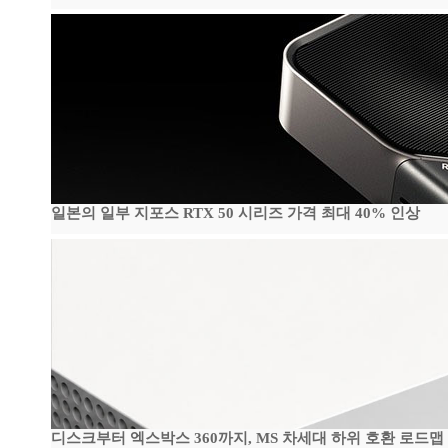
일본의 일부 지포스 RTX 50 시리즈 가격 최대 40% 인상
디스크부터 엑스박스 360까지, MS 차세대 하위 호환 로드맵