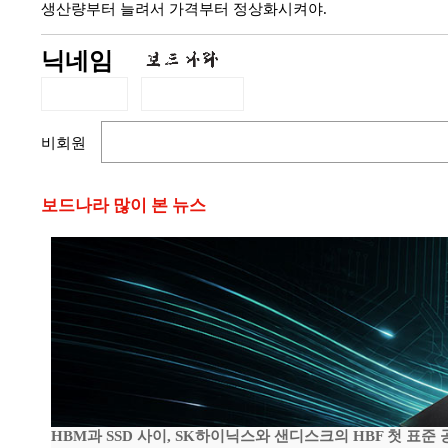
생산량부터 늘려서 가격부터 정상화시켜야.
닉네임
비회원
보드나라 많이 본 뉴스
HBM과 SSD 사이, SK하이닉스와 샌디스크의 HBF 첫 표준 