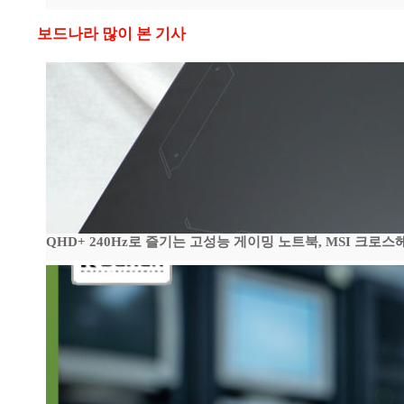
보드나라 많이 본 기사
QHD+ 240Hz로 즐기는 고성능 게이밍 노트북, MSI 크로스헤어 