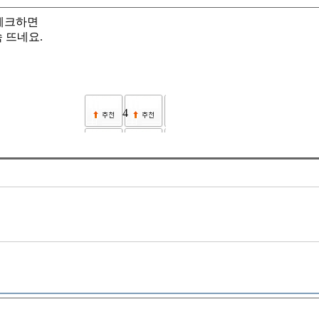
 체크하면
 뜨네요.
4