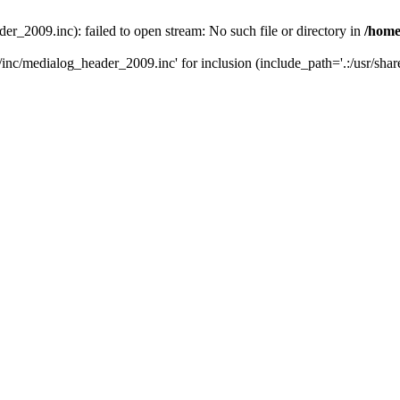
r_2009.inc): failed to open stream: No such file or directory in
/home
nc/medialog_header_2009.inc' for inclusion (include_path='.:/usr/share/