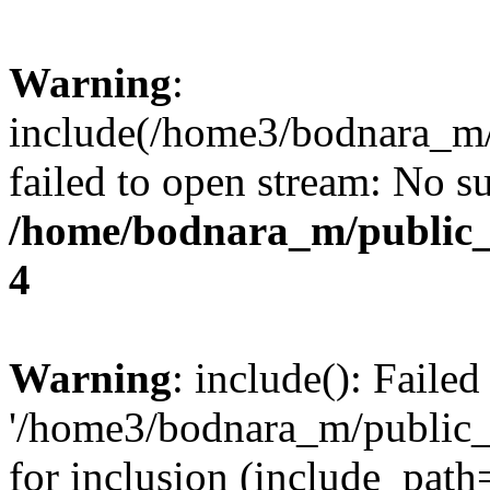
Warning
:
include(/home3/bodnara_m/
failed to open stream: No su
/home/bodnara_m/public_
4
Warning
: include(): Faile
'/home3/bodnara_m/public_
for inclusion (include_path=