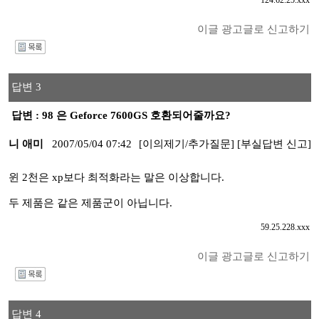
124.62.25.xxx
이글 광고글로 신고하기
I
답변 3
답변 : 98 은 Geforce 7600GS 호환되어줄까요?
니 애미
2007/05/04 07:42
[이의제기/추가질문]
[부실답변 신고]
윈 2천은 xp보다 최적화라는 말은 이상합니다.
두 제품은 같은 제품군이 아닙니다.
59.25.228.xxx
이글 광고글로 신고하기
I
답변 4