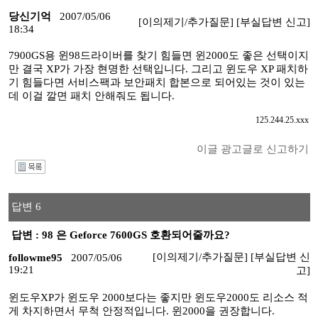
당신기억
2007/05/06
[이의제기/추가질문]
[부실답변 신고]
18:34
7900GS용 윈98드라이버를 찾기 힘들면 윈2000도 좋은 선택이지
만 결국 XP가 가장 현명한 선택입니다. 그리고 윈도우 XP 패치하
기 힘들다면 서비스팩과 보안패치 합본으로 되어있는 것이 있는
데 이걸 깔면 패치 안해줘도 됩니다.
125.244.25.xxx
이글 광고글로 신고하기
I
답변 6
답변 : 98 은 Geforce 7600GS 호환되어줄까요?
[이의제기/추가질문]
[부실답변 신
followme95
2007/05/06
19:21
고]
윈도우XP가 윈도우 2000보다는 좋지만 윈도우2000도 리소스 적
게 차지하면서 무척 안정적입니다. 윈2000을 권장합니다.