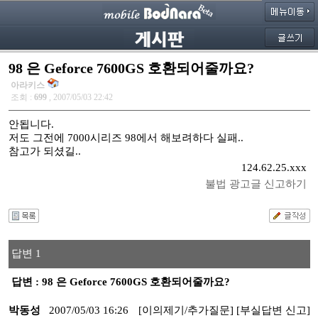
98 은 Geforce 7600GS 호환되어줄까요?
아라키스
조회 :
699
, 2007/05/03 22:42
안됩니다.
저도 그전에 7000시리즈 98에서 해보려하다 실패..
참고가 되셨길..
124.62.25.xxx
불법 광고글 신고하기
답변 1
답변 : 98 은 Geforce 7600GS 호환되어줄까요?
박동성
2007/05/03 16:26
[이의제기/추가질문]
[부실답변 신고]