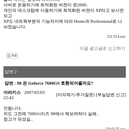
서버로 운용하기에 최적화된 버젼이 윈2000,
개인의 데스크탑에 사용하기에 최적화된 버젼이 XP라고 보시면
되고
XP도 네트웍부분의 기능차이에 따라 Home과 Professional로 나
뉘었습니다.
211.53.4.xxx
이글 광고글로 신고하기
I
답변 2
답변 : 98 은 Geforce 7600GS 호환되어줄까요?
아라키스
2007/05/03
[이의제기/추가질문]
[부실답변 신고]
22:42
안됩니다.
저도 그전에 7000시리즈 98에서 해보려하다 실패..
참고가 되셨길..