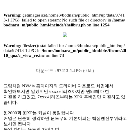
Warning
: getimagesize(/home3/bodnara/public_html/up/data/9741
3-1.JPG): failed to open stream: No such file or directory in
/home/
bodnara_m/public_html/include/shellbru.ph
on line
1254
Warning
: filesize(): stat failed for /home3/bodnara/public_html/up/
data/97413-1.JPG in
/home/bodnara_m/public_html/bbs/theme/20
10_qna/c_view_re.inc
on line
73
다운로드 :
97413-1.JPG
(0 kb)
그림처럼 NVidia 홈페이지의 드라이버 다운로드 화면에서
확인해보시면 알겠지만 6xxx시리즈까지만 윈98에 대한
지원을 하고있고, 7xxx시리즈부터는 XP이후버젼만 지원하고 있
습니다.
윈2000과 윈XP는 커널이 동일합니다.
커널은 단순히 생각하면 윈도우의 기본이되는 핵심엔진부위라고
보시면 됩니다.
둘의 차이는 용도의 차이이며,