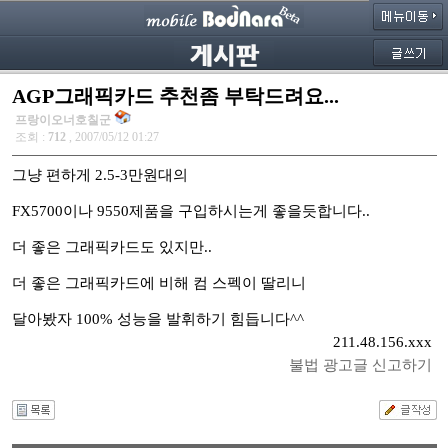
AGP그래픽카드 추천좀 부탁드려요...
프랑이오너호칠군
조회 :
712
, 2007/05/12 01:27
그냥 편하게 2.5-3만원대의
FX5700이나 9550제품을 구입하시는게 좋을듯합니다..
더 좋은 그래픽카드도 있지만..
더 좋은 그래픽카드에 비해 컴 스펙이 딸리니
달아봤자 100% 성능을 발휘하기 힘듭니다^^
211.48.156.xxx
불법 광고글 신고하기