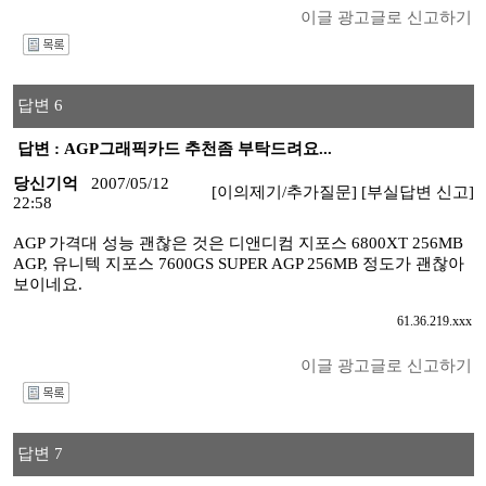
이글 광고글로 신고하기
I
답변 6
답변 : AGP그래픽카드 추천좀 부탁드려요...
당신기억
2007/05/12
[이의제기/추가질문]
[부실답변 신고]
22:58
AGP 가격대 성능 괜찮은 것은 디앤디컴 지포스 6800XT 256MB
AGP, 유니텍 지포스 7600GS SUPER AGP 256MB 정도가 괜찮아
보이네요.
61.36.219.xxx
이글 광고글로 신고하기
I
답변 7