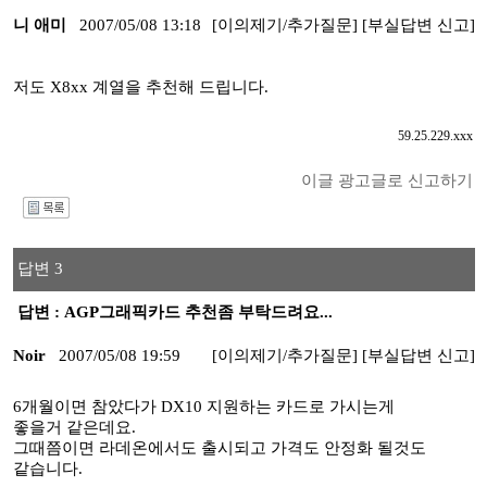
니 애미
2007/05/08 13:18
[이의제기/추가질문]
[부실답변 신고]
저도 X8xx 계열을 추천해 드립니다.
59.25.229.xxx
이글 광고글로 신고하기
I
답변 3
답변 : AGP그래픽카드 추천좀 부탁드려요...
Noir
2007/05/08 19:59
[이의제기/추가질문]
[부실답변 신고]
6개월이면 참았다가 DX10 지원하는 카드로 가시는게
좋을거 같은데요.
그때쯤이면 라데온에서도 출시되고 가격도 안정화 될것도
같습니다.