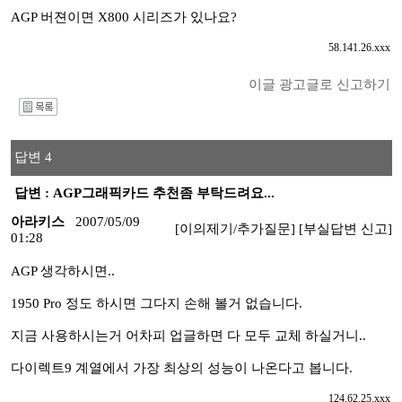
AGP 버젼이면 X800 시리즈가 있나요?
58.141.26.xxx
이글 광고글로 신고하기
I
답변 4
답변 : AGP그래픽카드 추천좀 부탁드려요...
아라키스
2007/05/09
[이의제기/추가질문]
[부실답변 신고]
01:28
AGP 생각하시면..
1950 Pro 정도 하시면 그다지 손해 볼거 없습니다.
지금 사용하시는거 어차피 업글하면 다 모두 교체 하실거니..
다이렉트9 계열에서 가장 최상의 성능이 나온다고 봅니다.
124.62.25.xxx