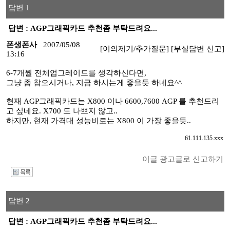
답변 1
답변 : AGP그래픽카드 추천좀 부탁드려요...
폰생폰사
2007/05/08
[이의제기/추가질문]
[부실답변 신고]
13:16
6-7개월 전체업그레이드를 생각하신다면,
그냥 좀 참으시거나, 지금 하시는게 좋을듯 하네요^^
현재 AGP그래픽카드는 X800 이나 6600,7600 AGP 를 추천드리
고 싶네요. X700 도 나쁘지 않고..
하지만, 현재 가격대 성능비로는 X800 이 가장 좋을듯..
61.111.135.xxx
이글 광고글로 신고하기
I
답변 2
답변 : AGP그래픽카드 추천좀 부탁드려요...