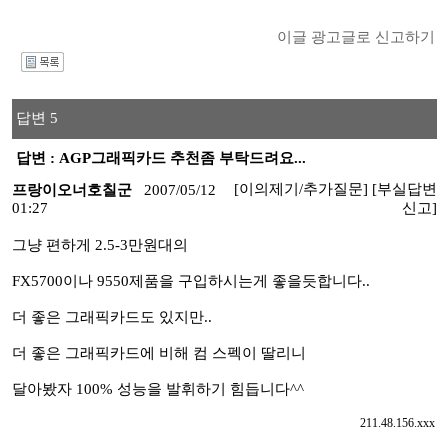
이글 광고글로 신고하기
I
답변 5
답변 : AGP그래픽카드 추천좀 부탁드려요...
[이의제기/추가질문]
[부실답변
프랑이오너호칠군
2007/05/12
01:27
신고]
그냥 편하게 2.5-3만원대의
FX5700이나 9550제품을 구입하시는게 좋을듯합니다..
더 좋은 그래픽카드도 있지만..
더 좋은 그래픽카드에 비해 컴 스펙이 딸리니
달아봤자 100% 성능을 발휘하기 힘듭니다^^
211.48.156.xxx