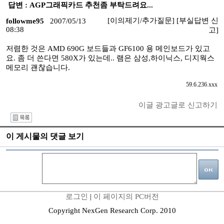
답변 : AGP그래픽카드 추천좀 부탁드려요...
[이의제기/추가질문]
[부실답변 신
followme95
2007/05/13
08:38
고]
저렴한 것은 AMD 690G 보드들과 GF6100 용 메인보드가 있고
요. 좀 더 쓴다면 580X가 있는데.. 램은 삼성,하이닉스, 디지웍스
메모리 괜찮습니다.
59.6.236.xxx
이글 광고글로 신고하기
I
이 게시물의 댓글 보기
로그인
|
이 페이지의 PC버전
Copyright NexGen Research Corp. 2010