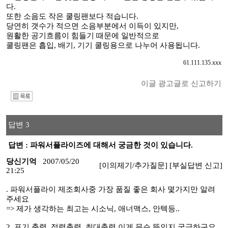
다.
또한 소음도 작은 쿨링팬보다 적습니다.
당연히 갯수가 적으면 소음부분에서 이득이 있지만,
원활한 공기흐름이 힘들기 때문에 일반적으로
쿨링팬은 흡입, 배기, 기기 쿨링용으로 나누어 사용됩니다.
61.111.135.xxx
이글 광고글로 신고하기
I
답변 3
답변 : 파워서플라이즈에 대해서 궁금한 것이 있습니다.
당신기억
2007/05/20
[이의제기/추가질문]
[부실답변 신고]
21:25
. 파워서플라이 제조회사중 가장 품질 좋은 회사 몇가지만 알려
주세요
=> 제가 생각하는 최고는 시소닉, 애너맥스, 안텍등..
2. 표기 출력, 정력출력, 최대출력 이게 무슨 뜻인지 궁금하구요