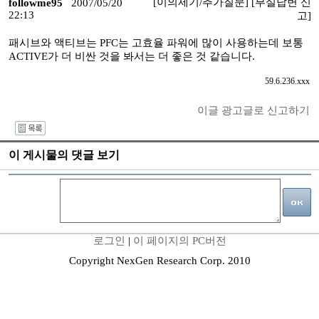
[이의제기/추가질문]
[부실답변 신
followme95
2007/05/20
22:13
고]
패시브와 액티브는 PFC는 고효율 파워에 많이 사용하는데 보통
ACTIVE가 더 비싼 것을 봐서는 더 좋은 것 같습니다.
59.6.236.xxx
이글 광고글로 신고하기
I
이 게시물의 댓글 보기
로그인
|
이 페이지의 PC버전
Copyright NexGen Research Corp. 2010