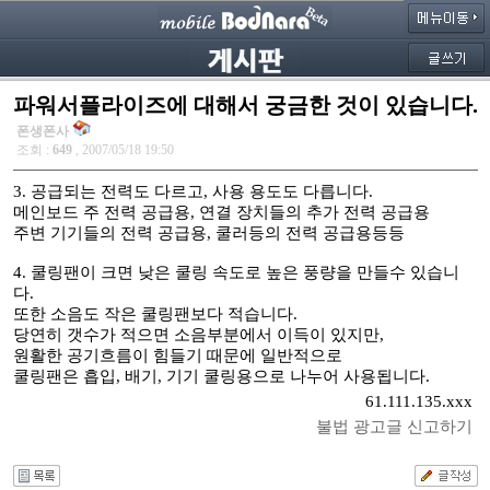
파워서플라이즈에 대해서 궁금한 것이 있습니다.
폰생폰사
조회 :
649
, 2007/05/18 19:50
3. 공급되는 전력도 다르고, 사용 용도도 다릅니다.
메인보드 주 전력 공급용, 연결 장치들의 추가 전력 공급용
주변 기기들의 전력 공급용, 쿨러등의 전력 공급용등등
4. 쿨링팬이 크면 낮은 쿨링 속도로 높은 풍량을 만들수 있습니
다.
또한 소음도 작은 쿨링팬보다 적습니다.
당연히 갯수가 적으면 소음부분에서 이득이 있지만,
원활한 공기흐름이 힘들기 때문에 일반적으로
쿨링팬은 흡입, 배기, 기기 쿨링용으로 나누어 사용됩니다.
61.111.135.xxx
불법 광고글 신고하기