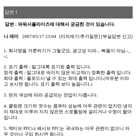
답변 1
답변 : 파워서플라이즈에 대해서 궁금한 것이 있습니다.
니 애미
2007/05/17 23:04
[이의제기/추가질문]
[부실답변 신고]
1. 회사명을 거론하기가 그렇군요. 광고성 이라... 빠돌이 아님.-_
-;;
2. 표기 출력 : 말그대록 표기된 출력 입니다.
정격 출력 : 말그대로 속이지 않은 비교적(?) 정확한 출력 입니다.
최대 출력 : 풀로드시 낼 수 있는 최대 출력 입니다.(여유분 이라
고 보시면 됩니다. 표기 출력 보다 높읍니다.)
3. 핀의 색상에 따라 공급되는 전압이 다릅니다.
4. 쿨링팬 크기와 갯수는 콤푸타 성능에 아무 관련이 없지만 냉각
이 제대로 이루어 지지 않은면 스로틀링에 걸리거나 수명이 짧아
집니다.
5. 액티브 PFC나 패시브 PFC는 국내와는 아무 관련이 없으니 아
무 것이나 구입 하시면 됩니다.