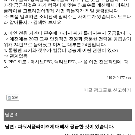
가장 궁금한것은 자기 컴퓨터에 맞는 와트수를 계산해서 파워서
플라이를 고르려면어떻게 하면 되는지가 제일 궁금합니다.
=> 부품 입력하면 소비전력 알려주는 사이트가 있습니다. 보드나
라 알아둡시다 검색해 보세요
3. 메인 전원 커넥터 핀수에 따라서 뭐가 틀러지는지 궁금합니다.
=> 예전에는 20핀 그후 안정적인 전원과 충분한 전력을 공급받기
위해 24핀으로 늘어났고 이제는 대부분 24핀입니다.
4. 쿨링팬 크기와 갯수가 컴퓨터 성능에 어떤 관련이 있죠?
=> 관계없음
5. PFC 회로 - 패시브PFC, 액티브PFC, -> 음 이건 전문적인데..패
쓰
219.240.177.xxx
이글 광고글로 신고하기
I
답변 4
답변 : 파워서플라이즈에 대해서 궁금한 것이 있습니다.