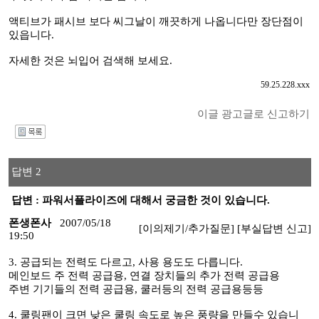
액티브가 패시브 보다 씨그날이 깨끗하게 나옵니다만 장단점이
있읍니다.
자세한 것은 뇌입어 검색해 보세요.
59.25.228.xxx
이글 광고글로 신고하기
I
답변 2
답변 : 파워서플라이즈에 대해서 궁금한 것이 있습니다.
폰생폰사
2007/05/18
[이의제기/추가질문]
[부실답변 신고]
19:50
3. 공급되는 전력도 다르고, 사용 용도도 다릅니다.
메인보드 주 전력 공급용, 연결 장치들의 추가 전력 공급용
주변 기기들의 전력 공급용, 쿨러등의 전력 공급용등등
4. 쿨링팬이 크면 낮은 쿨링 속도로 높은 풍량을 만들수 있습니