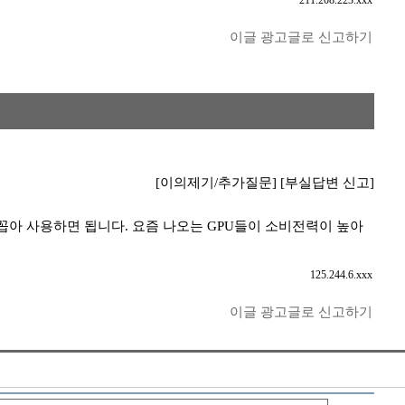
211.208.223.xxx
이글 광고글로 신고하기
[이의제기/추가질문]
[부실답변 신고]
꼽아 사용하면 됩니다. 요즘 나오는 GPU들이 소비전력이 높아
125.244.6.xxx
이글 광고글로 신고하기