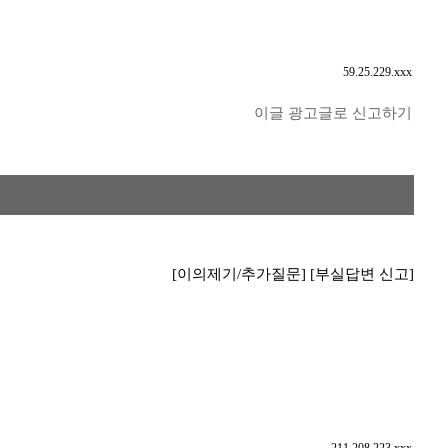
59.25.229.xxx
이글 광고글로 신고하기
[이의제기/추가질문]
[부실답변 신고]