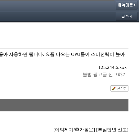
꼽아 사용하면 됩니다. 요즘 나오는 GPU들이 소비전력이 높아
125.244.6.xxx
불법 광고글 신고하기
[이의제기/추가질문]
[부실답변 신고]