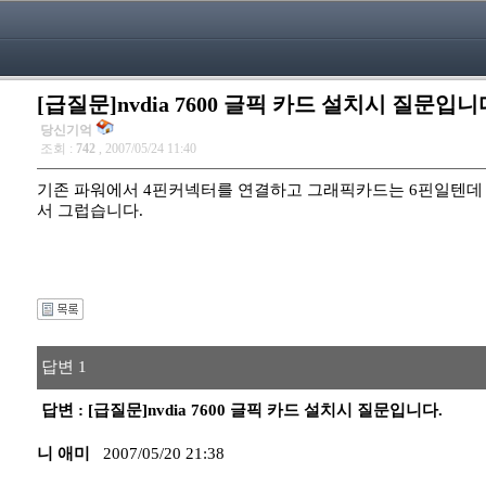
[급질문]nvdia 7600 글픽 카드 설치시 질문입니
당신기억
조회 :
742
, 2007/05/24 11:40
기존 파워에서 4핀커넥터를 연결하고 그래픽카드는 6핀일텐데 이
서 그럽습니다.
답변 1
답변 : [급질문]nvdia 7600 글픽 카드 설치시 질문입니다.
니 애미
2007/05/20 21:38