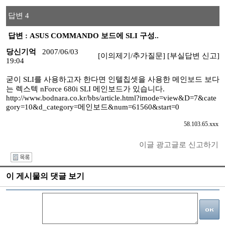
답변 4
답변 : ASUS COMMANDO 보드에 SLI 구성..
당신기억
2007/06/03
[이의제기/추가질문]
[부실답변 신고]
19:04
굳이 SLI를 사용하고자 한다면 인텔칩셋을 사용한 메인보드 보다
는 렉스텍 nForce 680i SLI 메인보드가 있습니다.
http://www.bodnara.co.kr/bbs/article.html?imode=view&D=7&cate
gory=10&d_category=메인보드&num=61560&start=0
58.103.65.xxx
이글 광고글로 신고하기
I
이 게시물의 댓글 보기