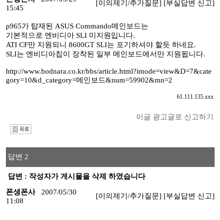
[이의제기/추가질문]
[부실답변 신고]
15:45
p965가 탑재된 ASUS Commando메인보드는
기본적으로 엔비디아 SLI 미지원입니다.
ATI CF만 지원되니 8600GT SLI는 포기하셔야 할듯 하네요.
SLI는 엔비디아칩이 장착된 일부 메인보드에서만 지원됩니다.
http://www.bodnara.co.kr/bbs/article.html?imode=view&D=7&cate
gory=10&d_category=메인보드&num=59902&mn=2
61.111.135.xxx
이글 광고글로 신고하기
I
답변 2
답변 : 작성자가 게시물을 삭제 하였습니다
폰생폰사
2007/05/30
[이의제기/추가질문]
[부실답변 신고]
11:08