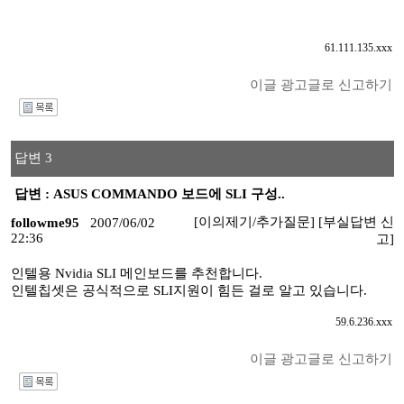
61.111.135.xxx
이글 광고글로 신고하기
I
답변 3
답변 : ASUS COMMANDO 보드에 SLI 구성..
[이의제기/추가질문]
[부실답변 신
followme95
2007/06/02
22:36
고]
인텔용 Nvidia SLI 메인보드를 추천합니다.
인텔칩셋은 공식적으로 SLI지원이 힘든 걸로 알고 있습니다.
59.6.236.xxx
이글 광고글로 신고하기
I