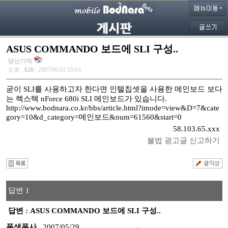
ASUS COMMANDO 보드에 SLI 구성..
당신기억
조회 :
626
, 2007/06/03 19:04
굳이 SLI를 사용하고자 한다면 인텔칩셋을 사용한 메인보드 보다
는 렉스텍 nForce 680i SLI 메인보드가 있습니다.
http://www.bodnara.co.kr/bbs/article.html?imode=view&D=7&cate
gory=10&d_category=메인보드&num=61560&start=0
58.103.65.xxx
불법 광고글 신고하기
답변 1
답변 : ASUS COMMANDO 보드에 SLI 구성..
폰생폰사
2007/05/29