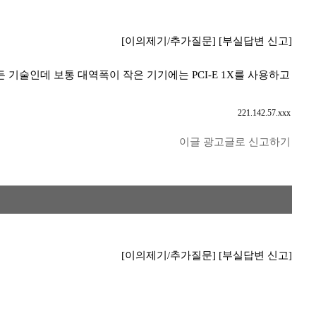
[이의제기/추가질문]
[부실답변 신고]
기 만든 기술인데 보통 대역폭이 작은 기기에는 PCI-E 1X를 사용하고
221.142.57.xxx
이글 광고글로 신고하기
[이의제기/추가질문]
[부실답변 신고]