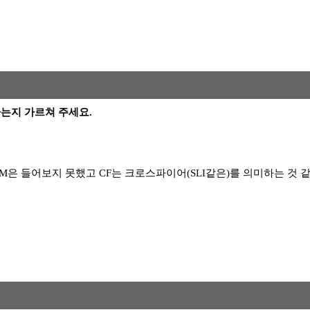
 뜻하는지 가르쳐 주세요.
CF 아닌가요? CM은 들어보지 못했고 CF는 크로스파이어(SLI같은)를 의미하