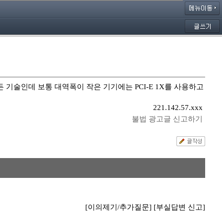
기 만든 기술인데 보통 대역폭이 작은 기기에는 PCI-E 1X를 사용하고
221.142.57.xxx
불법 광고글 신고하기
[이의제기/추가질문]
[부실답변 신고]