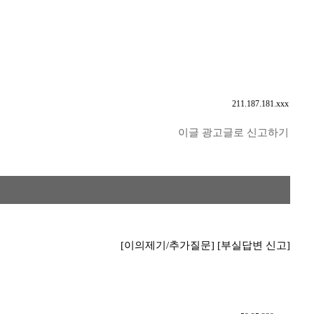
211.187.181.xxx
이글 광고글로 신고하기
[이의제기/추가질문]
[부실답변 신고]