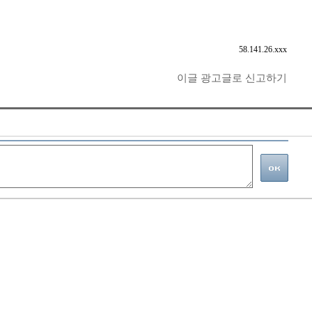
58.141.26.xxx
이글 광고글로 신고하기