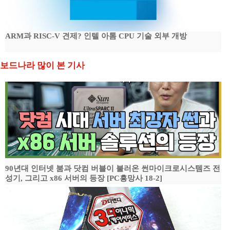
ARM과 RISC-V 견제? 인텔 아톰 CPU 기술 외부 개방
보드나라 많이 본 기사
90년대 인터넷 붐과 닷컴 버블이 불러온 썬마이크로시스템즈 전
성기, 그리고 x86 서버의 등장 [PC흥망사 18-2]