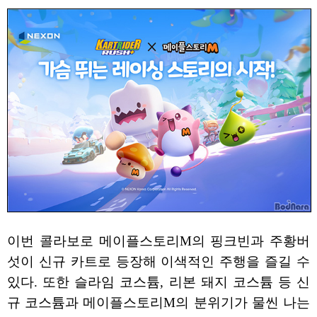
이번 콜라보로 메이플스토리M의 핑크빈과 주황버
섯이 신규 카트로 등장해 이색적인 주행을 즐길 수
있다. 또한 슬라임 코스튬, 리본 돼지 코스튬 등 신
규 코스튬과 메이플스토리M의 분위기가 물씬 나는