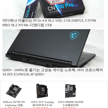
어디에나 어울리는 PCIe 4.0 M.2 SSD, COLORFUL CN700
PRO M.2 NVMe 디앤디컴 1TB
QHD+ 240Hz로 즐기는 고성능 게이밍 노트북, MSI 크로스헤어
16 HX E14WGK-i9 QHD+