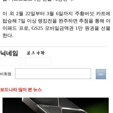
이 외 2월 22일부터 3월 6일까지 주황버섯 카트에
탑승해 7일 이상 랭킹전을 완주하면 추첨을 통해 아
이패드 프로, GS25 모바일금액권 1만 원권을 선물
한다.
닉네임
비회원
보드나라 많이 본 뉴스