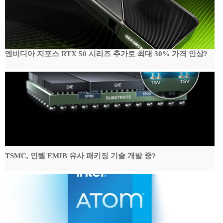
엔비디아 지포스 RTX 50 시리즈 추가로 최대 30% 가격 인상?
TSMC, 인텔 EMIB 유사 패키징 기술 개발 중?