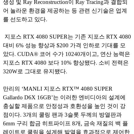
생성 및 Ray Reconstruction이 Ray Tracing과 결합되
어 놀라운 환경을 제공하는 등 관련 신기술은 업계
를 선도하고 있다.
지포스 RTX 4080 SUPER는 기존 지포스 RTX 4080
대비 6% 성능 향상과 $200 가격 인하로 기대를 모
았다. CUDA® 코어 수가 10240개이고, 연산 능력은
지포스 RTX 4080 보다 10% 향상됐다. 소비 전력은
320W로 그대로 유지됐다.
만리의 ‘MANLI 지포스 RTX™ 4080 SUPER
Gallardo D6X 16GB’는 이러한 엔비디아의 설계에
충실할 제품으로 안정성과 호환성을 높인 것이 강
점이다. 3개의 쿨링 팬과 3슬롯 두께의 방열판과
6mm 구리 합금 히트파이프 8개, 금속 재질의 백 플
레이트로 쿨링을 설계해 발열을 효과적으로 제어한