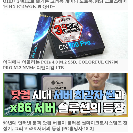
QHD+ 240Hz로 즐기는 고성능 게이밍 노트북, MSI 크로스헤어
16 HX E14WGK-i9 QHD+
어디에나 어울리는 PCIe 4.0 M.2 SSD, COLORFUL CN700
PRO M.2 NVMe 디앤디컴 1TB
90년대 인터넷 붐과 닷컴 버블이 불러온 썬마이크로시스템즈 전
성기, 그리고 x86 서버의 등장 [PC흥망사 18-2]