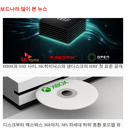
보드나라 많이 본 뉴스
HBM과 SSD 사이, SK하이닉스와 샌디스크의 HBF 첫 표준 공개
디스크부터 엑스박스 360까지, MS 차세대 하위 호환 로드맵 유