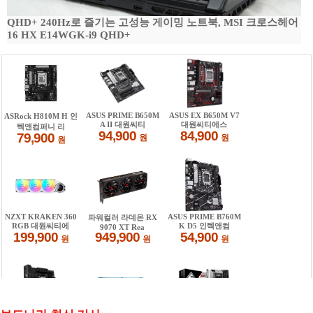
QHD+ 240Hz로 즐기는 고성능 게이밍 노트북, MSI 크로스헤어
16 HX E14WGK-i9 QHD+