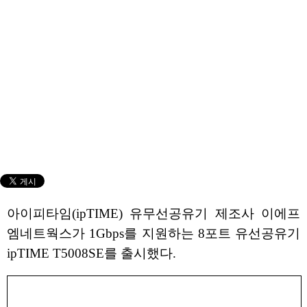
아이피타임(ipTIME) 유무선공유기 제조사 이에프
엠네트웍스가 1Gbps를 지원하는 8포트 유선공유기
ipTIME T5008SE를 출시했다.