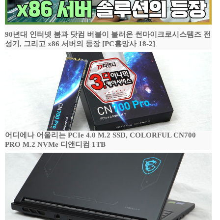
90년대 인터넷 붐과 닷컴 버블이 불러온 썬마이크로시스템즈 전
성기, 그리고 x86 서버의 등장 [PC흥망사 18-2]
어디에나 어울리는 PCIe 4.0 M.2 SSD, COLORFUL CN700
PRO M.2 NVMe 디앤디컴 1TB