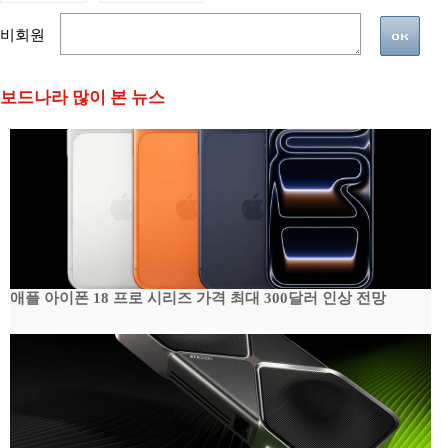
비회원
보드나라 많이 본 뉴스
애플 아이폰 18 프로 시리즈 가격 최대 300달러 인상 전망