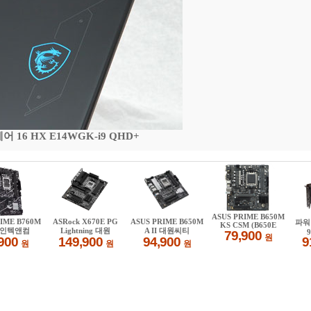
16 HX E14WGK-i9 QHD+