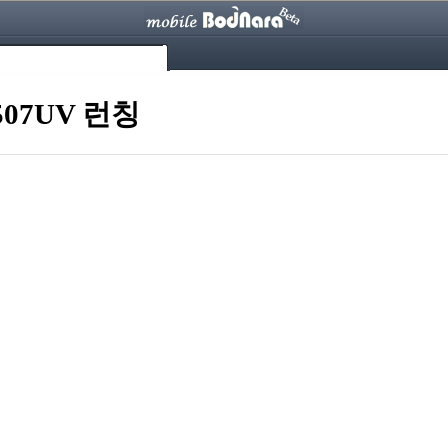
507UV 런칭