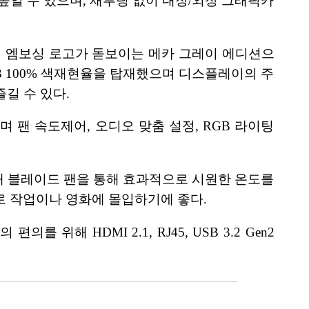
 높일 수 있으며, 재부팅 없이 내장/외장 그래픽카
졌으며 엠보싱 로고가 돋보이는 메카 그레이 에디션으
I-P3 100% 색재현율을 탑재했으며 디스플레이의 주
길 수 있다.
하며 팬 속도제어, 오디오 맞춤 설정, RGB 라이팅
4개 블레이드 팬을 통해 효과적으로 시원한 온도를
’로 작업이나 영화에 몰입하기에 좋다.
위해 HDMI 2.1, RJ45, USB 3.2 Gen2