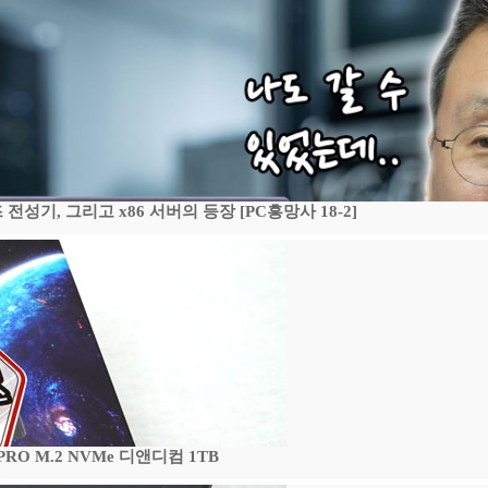
기, 그리고 x86 서버의 등장 [PC흥망사 18-2]
 PRO M.2 NVMe 디앤디컴 1TB