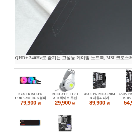
QHD+ 240Hz로 즐기는 고성능 게이밍 노트북, MSI 크로스헤어 