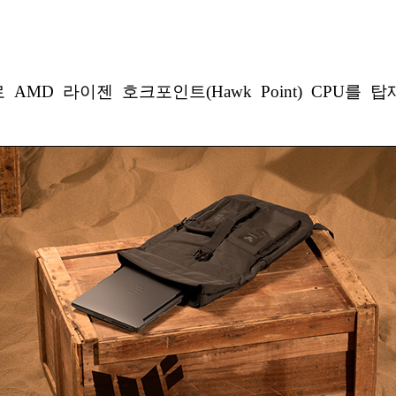
MD 라이젠 호크포인트(Hawk Point) CPU를 탑