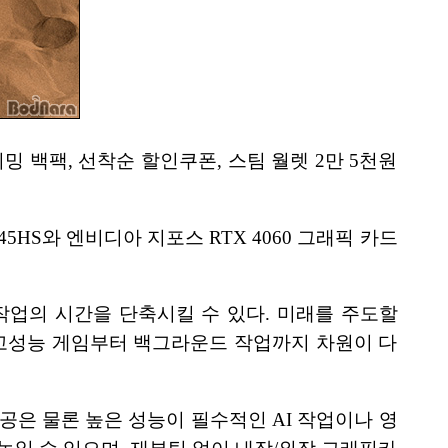
이밍 백팩, 선착순 할인쿠폰, 스팀 월렛 2만 5천원
45HS와 엔비디아 지포스 RTX 4060 그래픽 카드
양한 작업의 시간을 단축시킬 수 있다. 미래를 주도할
밍, 고성능 게임부터 백그라운드 작업까지 차원이 다
공은 물론 높은 성능이 필수적인 AI 작업이나 영