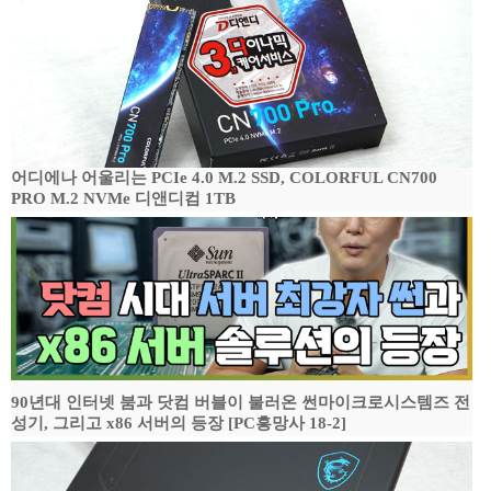
어디에나 어울리는 PCIe 4.0 M.2 SSD, COLORFUL CN700
PRO M.2 NVMe 디앤디컴 1TB
90년대 인터넷 붐과 닷컴 버블이 불러온 썬마이크로시스템즈 전
성기, 그리고 x86 서버의 등장 [PC흥망사 18-2]