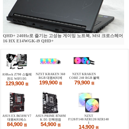
QHD+ 240Hz로 즐기는 고성능 게이밍 노트북, MSI 크로스헤어
16 HX E14WGK-i9 QHD+