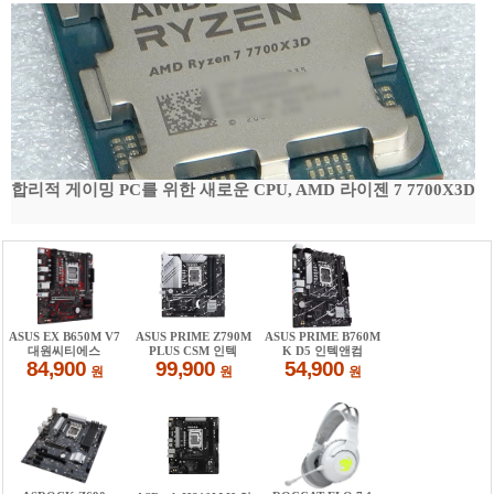
합리적 게이밍 PC를 위한 새로운 CPU, AMD 라이젠 7 7700X3D