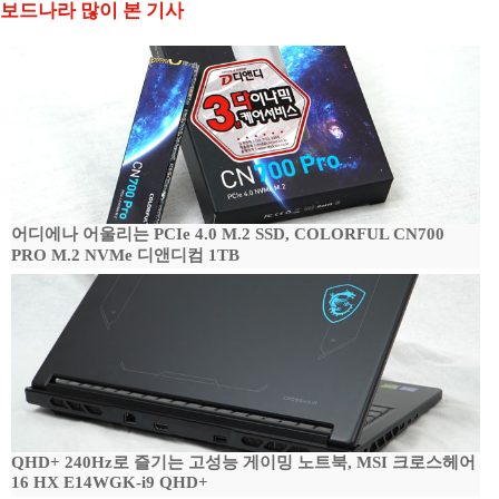
보드나라 많이 본 기사
어디에나 어울리는 PCIe 4.0 M.2 SSD, COLORFUL CN700
PRO M.2 NVMe 디앤디컴 1TB
QHD+ 240Hz로 즐기는 고성능 게이밍 노트북, MSI 크로스헤어
16 HX E14WGK-i9 QHD+