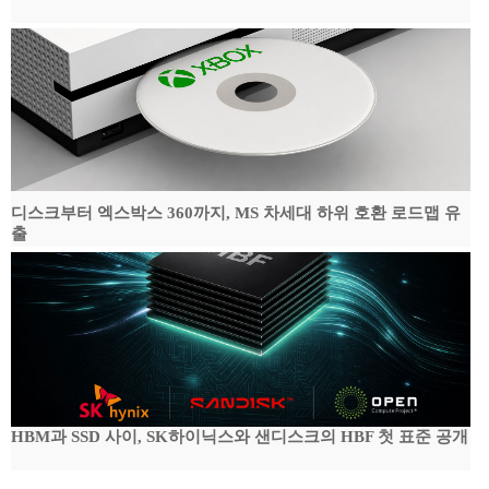
디스크부터 엑스박스 360까지, MS 차세대 하위 호환 로드맵 유
출
HBM과 SSD 사이, SK하이닉스와 샌디스크의 HBF 첫 표준 공개