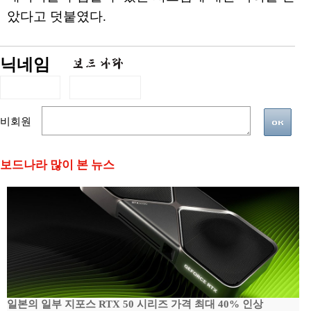
았다고 덧붙였다.
닉네임
비회원
보드나라 많이 본 뉴스
일본의 일부 지포스 RTX 50 시리즈 가격 최대 40% 인상