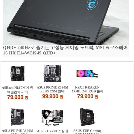
QHD+ 240Hz로 즐기는 고성능 게이밍 노트북, MSI 크로스헤어
16 HX E14WGK-i9 QHD+