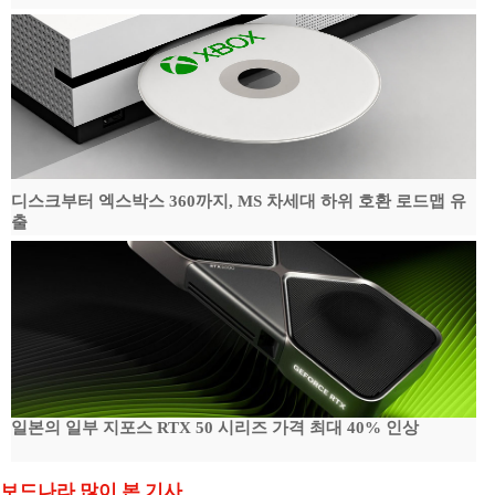
디스크부터 엑스박스 360까지, MS 차세대 하위 호환 로드맵 유
출
일본의 일부 지포스 RTX 50 시리즈 가격 최대 40% 인상
보드나라 많이 본 기사