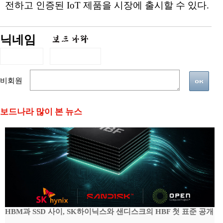
전하고 인증된 IoT 제품을 시장에 출시할 수 있다.
닉네임
비회원
보드나라 많이 본 뉴스
HBM과 SSD 사이, SK하이닉스와 샌디스크의 HBF 첫 표준 공개