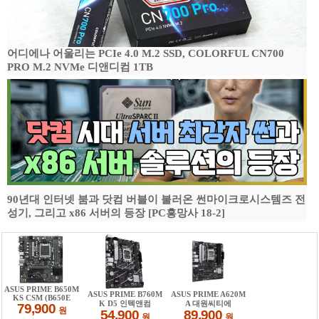
어디에나 어울리는 PCIe 4.0 M.2 SSD, COLORFUL CN700
PRO M.2 NVMe 디앤디컴 1TB
90년대 인터넷 붐과 닷컴 버블이 불러온 썬마이크로시스템즈 전
성기, 그리고 x86 서버의 등장 [PC흥망사 18-2]