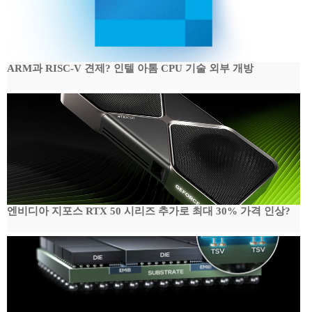
ARM과 RISC-V 견제? 인텔 아톰 CPU 기술 외부 개방
엔비디아 지포스 RTX 50 시리즈 추가로 최대 30% 가격 인상?