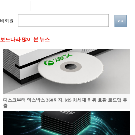
비회원
보드나라 많이 본 뉴스
디스크부터 엑스박스 360까지, MS 차세대 하위 호환 로드맵 유
출