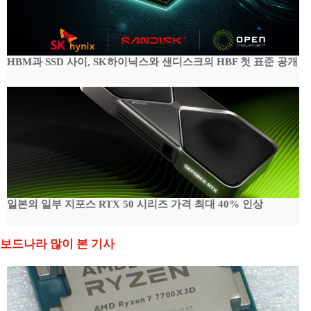
HBM과 SSD 사이, SK하이닉스와 샌디스크의 HBF 첫 표준 공개
일본의 일부 지포스 RTX 50 시리즈 가격 최대 40% 인상
보드나라 많이 본 기사