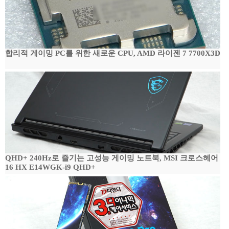
합리적 게이밍 PC를 위한 새로운 CPU, AMD 라이젠 7 7700X3D
QHD+ 240Hz로 즐기는 고성능 게이밍 노트북, MSI 크로스헤어
16 HX E14WGK-i9 QHD+