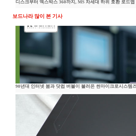
디스크부터 엑스박스 360까지, MS 차세대 하위 호환 로드맵
보드나라 많이 본 기사
90년대 인터넷 붐과 닷컴 버블이 불러온 썬마이크로시스템즈 전성