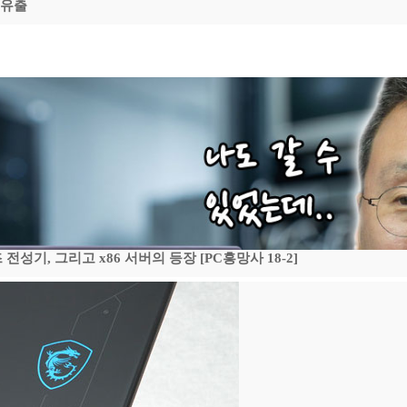
 유출
기, 그리고 x86 서버의 등장 [PC흥망사 18-2]