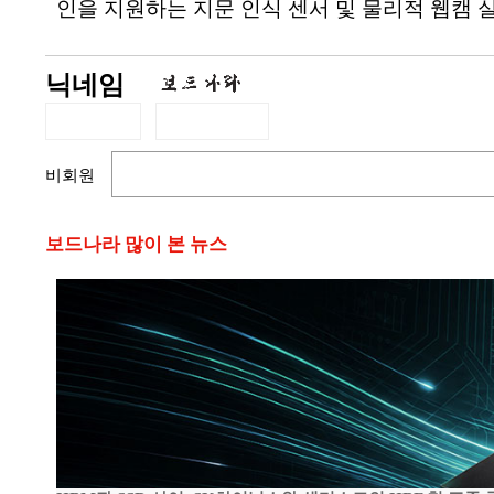
인을 지원하는 지문 인식 센서 및 물리적 웹캠 실
닉네임
비회원
보드나라 많이 본 뉴스