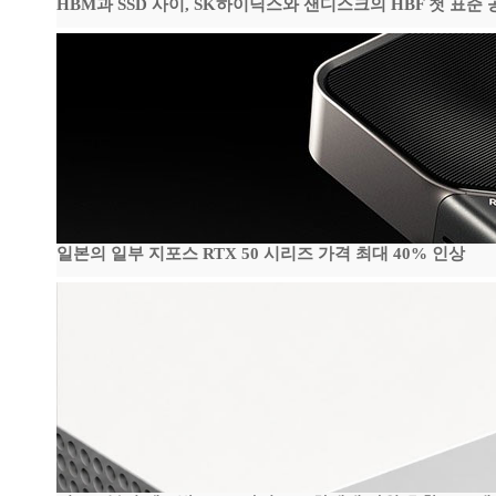
HBM과 SSD 사이, SK하이닉스와 샌디스크의 HBF 첫 표준 
일본의 일부 지포스 RTX 50 시리즈 가격 최대 40% 인상