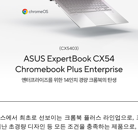
 Plus는 에이수스에서 최초로 선보이는 크롬북 플러스 라인
어난 초경량 디자인 등 모든 조건을 충족하는 제품으로,