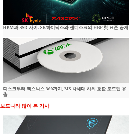
HBM과 SSD 사이, SK하이닉스와 샌디스크의 HBF 첫 표준 공개
디스크부터 엑스박스 360까지, MS 차세대 하위 호환 로드맵 유
출
보드나라 많이 본 기사