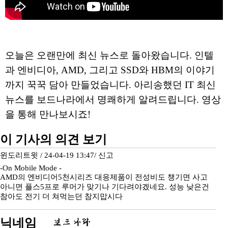
오늘은 오랜만에 최신 뉴스로 돌아왔습니다. 인텔
과 엔비디아, AMD, 그리고 SSD와 HBM의 이야기
까지 꾹꾹 담아 만들었습니다. 아리송했던 IT 최신
뉴스를 보드나라에서 명쾌하게 알려드립니다. 영상
을 통해 만나보시죠!
이 기사의 의견 보기
윈도리트윗 / 24-04-19 13:47/
신고
-On Mobile Mode -
AMD의 엔비디어5천시리즈 대응제품이 전성비도 챙기면 사고
아니면 플스5프로 루머가 맞기나 기다려야겠네요. 성능 낮은건
참아도 전기 더 쳐먹는던 참지맙시다
닉네임