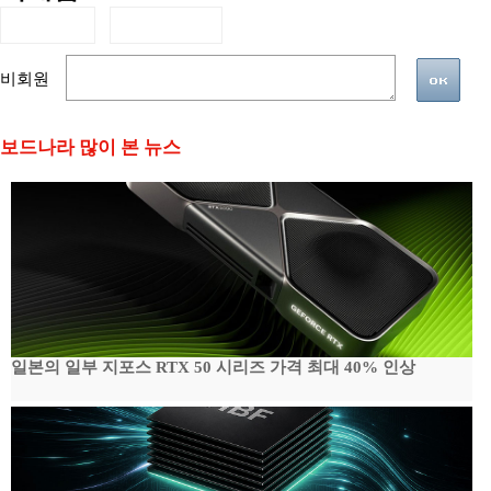
비회원
보드나라 많이 본 뉴스
일본의 일부 지포스 RTX 50 시리즈 가격 최대 40% 인상