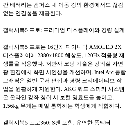
간 배터리는 캠퍼스 내 이동 강의 환경에서도 끊김
없는 연결성을 제공한다.
갤럭시북5 프로: 프리미엄 디스플레이와 경량 설계
갤럭시북5 프로는 16인치 다이나믹 AMOLED 2X
디스플레이에 2880x1800 해상도, 120Hz 적응형 재
생률을 적용했다. 저반사 코팅 기술은 강의실 자연
광 환경에서 화면 시인성을 개선하며, Intel Arc 통합
그래픽은 일반 문서 편집과 경량 크리에이티브 작
업을 원활하게 지원한다. AKG 쿼드 스피커 시스템
은 온라인 강좌 청취 시 보컬 명료도를 높이고,
1.56kg 무게는 매일 통학하는 학생에게 적합하다.
갤럭시북5 프로360: S펜 포함, 유연한 폼팩터