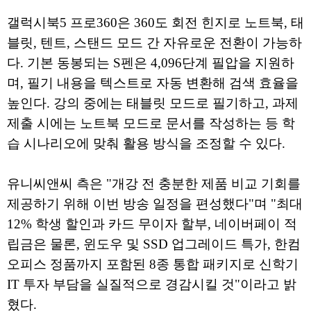
갤럭시북5 프로360은 360도 회전 힌지로 노트북, 태
블릿, 텐트, 스탠드 모드 간 자유로운 전환이 가능하
다. 기본 동봉되는 S펜은 4,096단계 필압을 지원하
며, 필기 내용을 텍스트로 자동 변환해 검색 효율을
높인다. 강의 중에는 태블릿 모드로 필기하고, 과제
제출 시에는 노트북 모드로 문서를 작성하는 등 학
습 시나리오에 맞춰 활용 방식을 조정할 수 있다.
유니씨앤씨 측은 "개강 전 충분한 제품 비교 기회를
제공하기 위해 이번 방송 일정을 편성했다"며 "최대
12% 학생 할인과 카드 무이자 할부, 네이버페이 적
립금은 물론, 윈도우 및 SSD 업그레이드 특가, 한컴
오피스 정품까지 포함된 8종 통합 패키지로 신학기
IT 투자 부담을 실질적으로 경감시킬 것"이라고 밝
혔다.