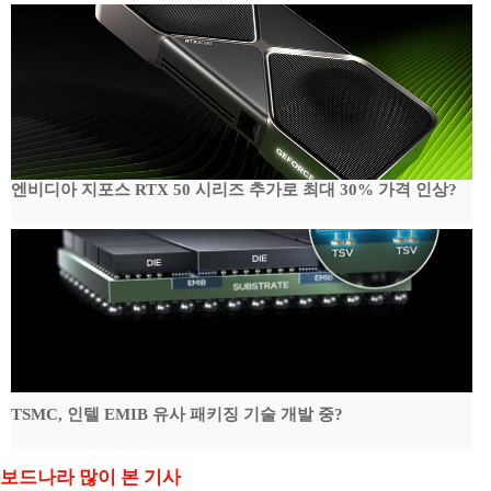
엔비디아 지포스 RTX 50 시리즈 추가로 최대 30% 가격 인상?
TSMC, 인텔 EMIB 유사 패키징 기술 개발 중?
보드나라 많이 본 기사