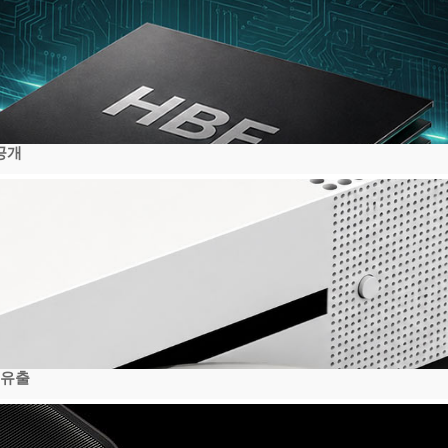
공개
 유출