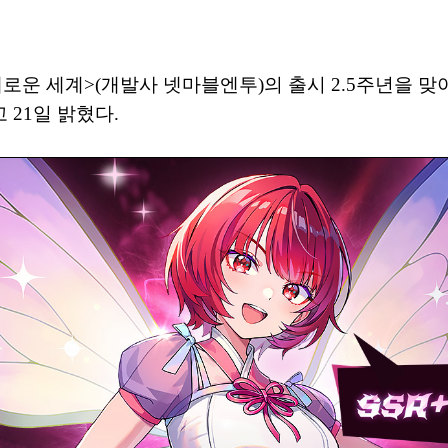
새로운 세계>(개발사 넷마블엔투)의 출시 2.5주년을 맞아 
21일 밝혔다.