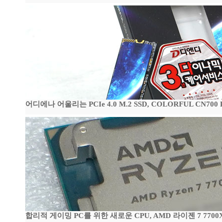
어디에나 어울리는 PCIe 4.0 M.2 SSD, COLORFUL CN700
합리적 게이밍 PC를 위한 새로운 CPU, AMD 라이젠 7 7700