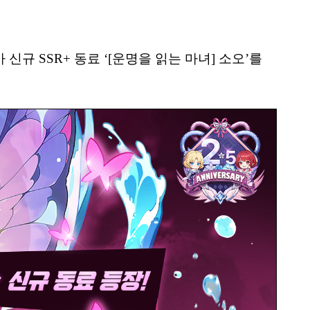
신규 SSR+ 동료 ‘[운명을 읽는 마녀] 소오’를