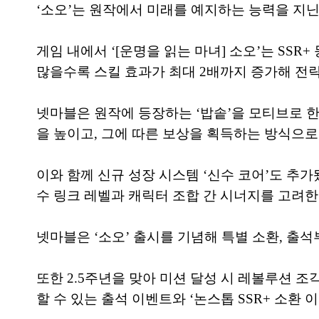
‘소오’는 원작에서 미래를 예지하는 능력을 지닌
게임 내에서 ‘[운명을 읽는 마녀] 소오’는 SS
많을수록 스킬 효과가 최대 2배까지 증가해 전
넷마블은 원작에 등장하는 ‘밥솥’을 모티브로 한
을 높이고, 그에 따른 보상을 획득하는 방식으로
이와 함께 신규 성장 시스템 ‘신수 코어’도 추가
수 링크 레벨과 캐릭터 조합 간 시너지를 고려한
넷마블은 ‘소오’ 출시를 기념해 특별 소환, 출석
또한 2.5주년을 맞아 미션 달성 시 레볼루션 조각, 
할 수 있는 출석 이벤트와 ‘논스톱 SSR+ 소환 