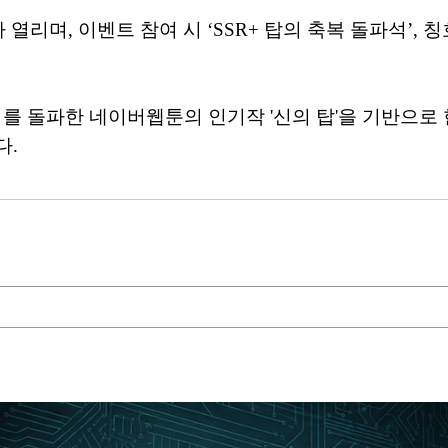
열리며, 이벤트 참여 시 ‘SSR+ 탑의 축복 돌파석’, 
회를 돌파한 네이버웹툰의 인기작 '신의 탑'을 기반으로 
다.