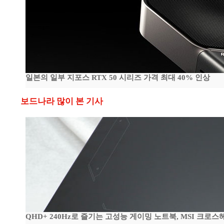
일본의 일부 지포스 RTX 50 시리즈 가격 최대 40% 인상
보드나라 많이 본 기사
QHD+ 240Hz로 즐기는 고성능 게이밍 노트북, MSI 크로스헤어 