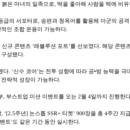
 붉은 마녀의 일족으로, 떡을 좋아해 사람을 떡에 비
R+ 등급의 서포터로, 송편과 청옥어를 활용해 아군의 공
략적인 조합 운용이 가능하다.
 신규 콘텐츠 ‘레볼루션 포트’를 선보였다. 해당 콘
 구성됐다.
됐다. ‘신수 코어’는 전투 성향에 따라 공•방 능력을 극
 전략적 성장이 가능하다.
부, 부스트업 미션 이벤트를 오는 2월 4일까지 진행한다
‘[2.5주년] 논스톱 SSR+ 티켓’ 900장을 총 4주간 
이벤트’도 같은 기간 동안 실시한다.