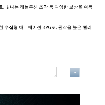
칭호, 빛나는 레볼루션 조각 등 다양한 보상을 획득
한 수집형 애니메이션 RPG로, 원작을 높은 퀄리