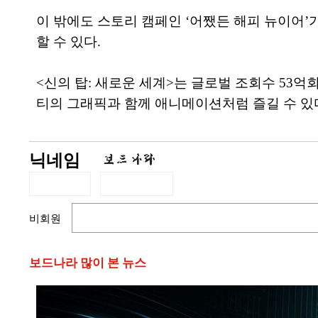
이 밖에도 스토리 캠페인 ‘어쨌든 해피 뉴이어’가 
할 수 있다.
<신의 탑: 새로운 세계>는 글로벌 조회수 53억
티의 그래픽과 함께 애니메이션처럼 즐길 수 있
닉네임
비회원
보드나라 많이 본 뉴스