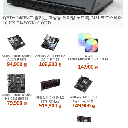
QHD+ 240Hz로 즐기는 고성능 게이밍 노트북, MSI 크로스헤어
16 HX E14WGK-i9 QHD+