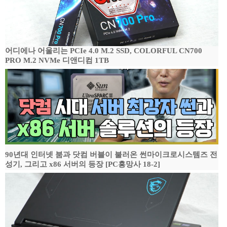
어디에나 어울리는 PCIe 4.0 M.2 SSD, COLORFUL CN700
PRO M.2 NVMe 디앤디컴 1TB
90년대 인터넷 붐과 닷컴 버블이 불러온 썬마이크로시스템즈 전
성기, 그리고 x86 서버의 등장 [PC흥망사 18-2]