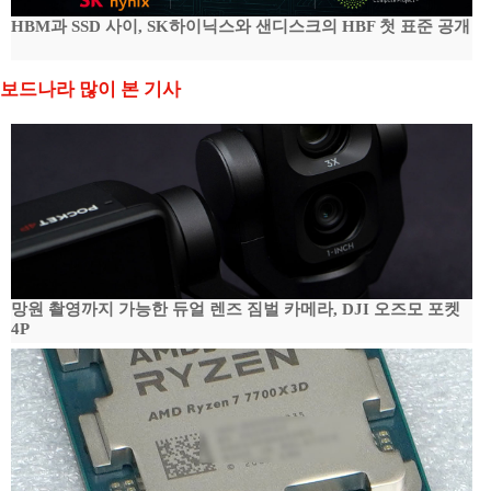
HBM과 SSD 사이, SK하이닉스와 샌디스크의 HBF 첫 표준 공개
보드나라 많이 본 기사
망원 촬영까지 가능한 듀얼 렌즈 짐벌 카메라, DJI 오즈모 포켓
4P