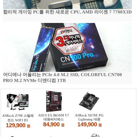
합리적 게이밍 PC를 위한 새로운 CPU, AMD 라이젠 7 7700X3D
어디에나 어울리는 PCIe 4.0 M.2 SSD, COLORFUL CN700
PRO M.2 NVMe 디앤디컴 1TB