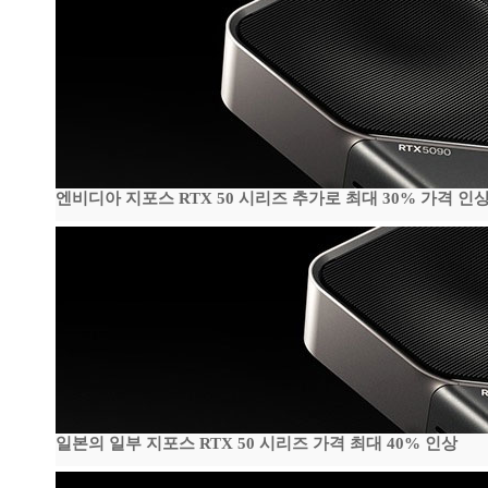
엔비디아 지포스 RTX 50 시리즈 추가로 최대 30% 가격 인상
일본의 일부 지포스 RTX 50 시리즈 가격 최대 40% 인상