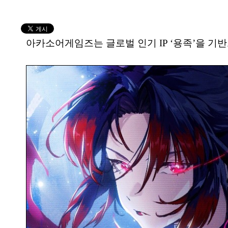
아카소어게임즈는 글로벌 인기 IP ‘용족’을 기반으