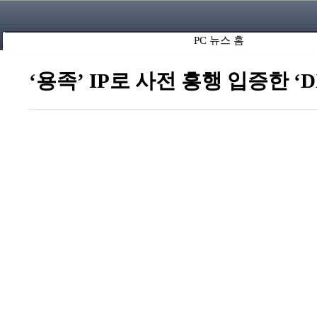
PC 뉴스 홈
‘용족’ IP로 사전 흥행 입증한 ‘