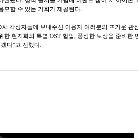
련됐다. 정식 출시를 기념해 이벤트 참여 시 아이폰, 
 응모할 수 있는 기회가 제공된다.
X: 각성자들에 보내주신 이용자 여러분의 뜨거운 관심
한 현지화와 특별 OST 협업, 풍성한 보상을 준비한 
겠다”고 전했다.