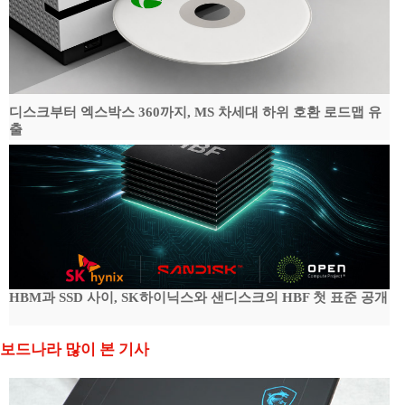
디스크부터 엑스박스 360까지, MS 차세대 하위 호환 로드맵 유
출
HBM과 SSD 사이, SK하이닉스와 샌디스크의 HBF 첫 표준 공개
보드나라 많이 본 기사