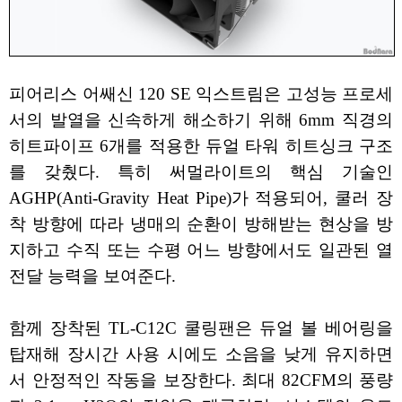
피어리스 어쌔신 120 SE 익스트림은 고성능 프로세
서의 발열을 신속하게 해소하기 위해 6mm 직경의
히트파이프 6개를 적용한 듀얼 타워 히트싱크 구조
를 갖췄다. 특히 써멀라이트의 핵심 기술인
AGHP(Anti-Gravity Heat Pipe)가 적용되어, 쿨러 장
착 방향에 따라 냉매의 순환이 방해받는 현상을 방
지하고 수직 또는 수평 어느 방향에서도 일관된 열
전달 능력을 보여준다.
함께 장착된 TL-C12C 쿨링팬은 듀얼 볼 베어링을
탑재해 장시간 사용 시에도 소음을 낮게 유지하면
서 안정적인 작동을 보장한다. 최대 82CFM의 풍량