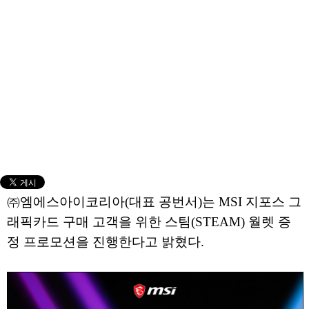
㈜엠에스아이코리아(대표 공번서)는 MSI 지포스 그
래픽카드 구매 고객을 위한 스팀(STEAM) 월렛 증
정 프로모션을 진행한다고 밝혔다.