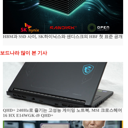
HBM과 SSD 사이, SK하이닉스와 샌디스크의 HBF 첫 표준 공개
보드나라 많이 본 기사
QHD+ 240Hz로 즐기는 고성능 게이밍 노트북, MSI 크로스헤어
16 HX E14WGK-i9 QHD+