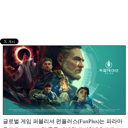
글로벌 게임 퍼블리셔 펀플러스(FunPlus)는 파라마