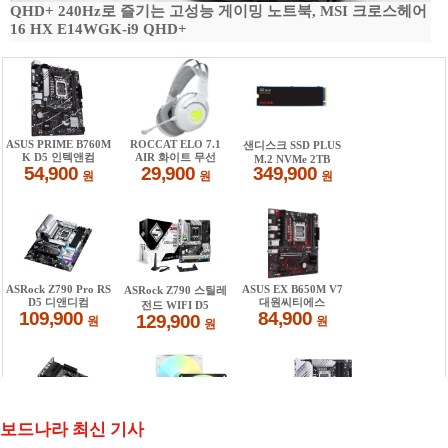
QHD+ 240Hz로 즐기는 고성능 게이밍 노트북, MSI 크로스헤어
16 HX E14WGK-i9 QHD+
보드나라 최신 기사