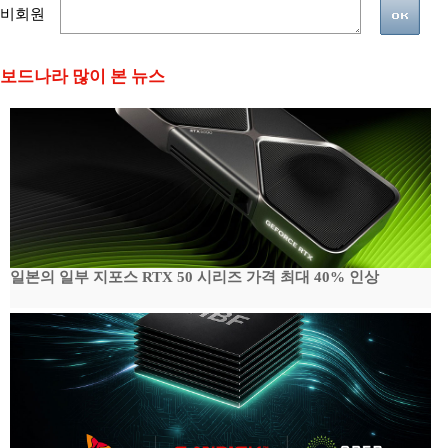
비회원
보드나라 많이 본 뉴스
일본의 일부 지포스 RTX 50 시리즈 가격 최대 40% 인상