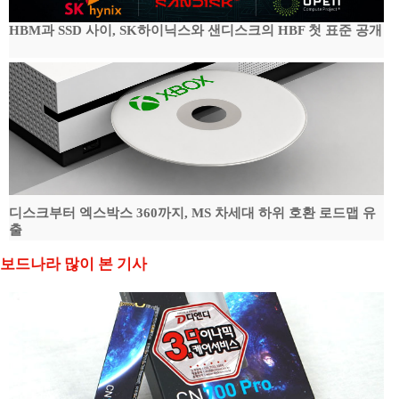
HBM과 SSD 사이, SK하이닉스와 샌디스크의 HBF 첫 표준 공개
디스크부터 엑스박스 360까지, MS 차세대 하위 호환 로드맵 유
출
보드나라 많이 본 기사