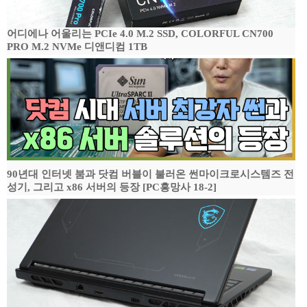
어디에나 어울리는 PCIe 4.0 M.2 SSD, COLORFUL CN700
PRO M.2 NVMe 디앤디컴 1TB
90년대 인터넷 붐과 닷컴 버블이 불러온 썬마이크로시스템즈 전
성기, 그리고 x86 서버의 등장 [PC흥망사 18-2]