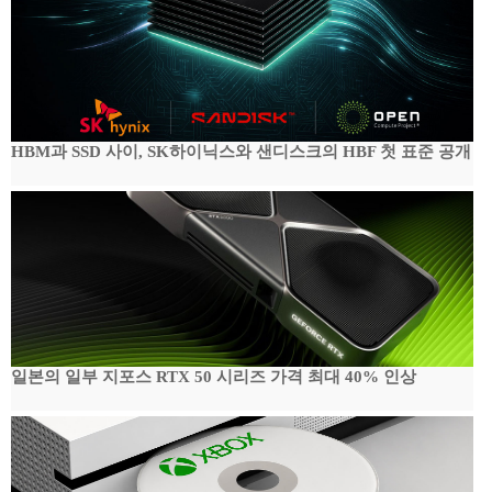
HBM과 SSD 사이, SK하이닉스와 샌디스크의 HBF 첫 표준 공개
일본의 일부 지포스 RTX 50 시리즈 가격 최대 40% 인상