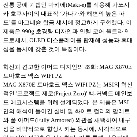
전통 공예 기법인 마키에(Maki-e)를 적용해 가쓰시
카 호쿠사이의 대표작 ‘가나가와 해변의 높은 파
도’를 마그네슘 합금 섀시에 정교하게 구현했다. 이
제품은 990g 초경량 디자인과 인텔 코어 울트라 9
프로세서, OLED 디스플레이를 탑재해 성능과 휴대
성을 동시에 갖춘 것이 특징이다.
혁신과 견고한 아머드 디자인의 조화: MAG X870E
토마호크 맥스 WIFI PZ
MAG X870E 토마호크 맥스 WIFI PZ는 MSI의 혁신
적인 '프로젝트 제로(Project Zero)' 백-커넥트 메인보
드 에코시스템을 위해 설계되었다. 본 제품은 MSI
만의 해석이 들어간 실버 및 화이트 컬러의 팔레트
와 풀 아머드(Fully Armored) 외관을 채택하여 내구
성을 비약적으로 향상시키는 동시에, 시각적으로