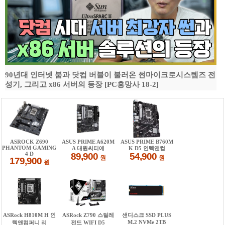
90년대 인터넷 붐과 닷컴 버블이 불러온 썬마이크로시스템즈 전
성기, 그리고 x86 서버의 등장 [PC흥망사 18-2]