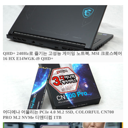
QHD+ 240Hz로 즐기는 고성능 게이밍 노트북, MSI 크로스헤어
16 HX E14WGK-i9 QHD+
어디에나 어울리는 PCIe 4.0 M.2 SSD, COLORFUL CN700
PRO M.2 NVMe 디앤디컴 1TB