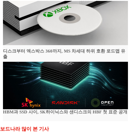
디스크부터 엑스박스 360까지, MS 차세대 하위 호환 로드맵 유
출
HBM과 SSD 사이, SK하이닉스와 샌디스크의 HBF 첫 표준 공개
보드나라 많이 본 기사