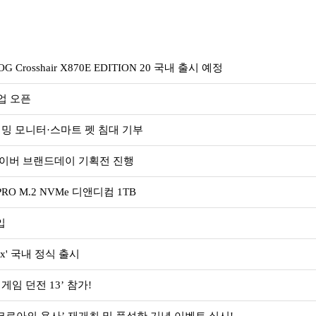
rosshair X870E EDITION 20 국내 출시 예정
업 오픈
밍 모니터·스마트 펫 침대 기부
. 네이버 브랜드데이 기획전 진행
O M.2 NVMe 디앤디컴 1TB
입
Max' 국내 정식 출시
게임 던전 13’ 참가!