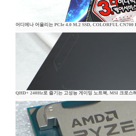
어디에나 어울리는 PCIe 4.0 M.2 SSD, COLORFUL CN700
QHD+ 240Hz로 즐기는 고성능 게이밍 노트북, MSI 크로스헤어 