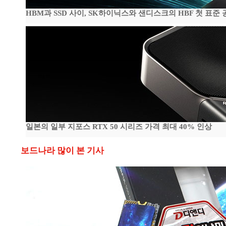
HBM과 SSD 사이, SK하이닉스와 샌디스크의 HBF 첫 표준 
일본의 일부 지포스 RTX 50 시리즈 가격 최대 40% 인상
보드나라 많이 본 기사