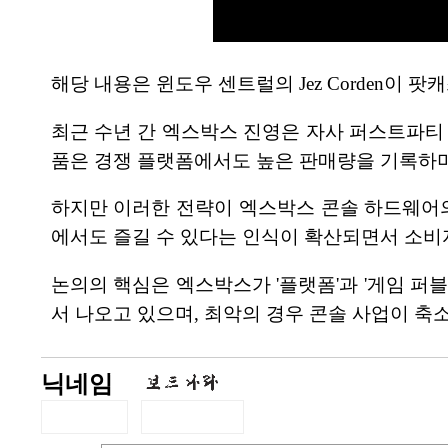
해당 내용은 윈도우 센트럴의 Jez Corden이
최근 수년 간 엑스박스 진영은 자사 퍼스트파티
품은 경쟁 플랫폼에서도 높은 판매량을 기록하며
하지만 이러한 전략이 엑스박스 콘솔 하드웨어
에서도 즐길 수 있다는 인식이 확산되면서 소비
논의의 핵심은 엑스박스가 '플랫폼'과 '게임 퍼
서 나오고 있으며, 최악의 경우 콘솔 사업이 축
닉네임