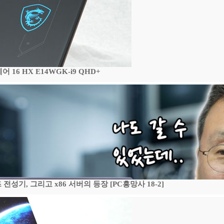
16 HX E14WGK-i9 QHD+
기, 그리고 x86 서버의 등장 [PC흥망사 18-2]