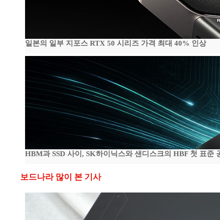
일본의 일부 지포스 RTX 50 시리즈 가격 최대 40% 인상
HBM과 SSD 사이, SK하이닉스와 샌디스크의 HBF 첫 표준 
보드나라 많이 본 기사