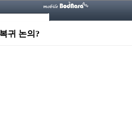
 복귀 논의?