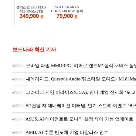
보드나라 최신 기사
모바일 파밍 MMORPG ‘히어로 랜드M’ 정식 서비스 돌
[05/14]
셰에라자드, Questyle Audio(퀘스타일 오디오) 'M18i 
[05/14]
그라비티 게임 어라이즈(GGA), 인디 게임 전시회 ‘도쿄 
[05/14]
SD건담 지 제네레이션 이터널, 인기 스토리 이벤트 ‘라
[05/14]
ASUS, AI 에이전트로 모니터 설정 제어 가능 업데이트
[05/14]
AMD, AI 추론 반도체 기업 타알라스 인수
[05/14]