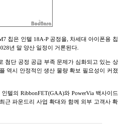
 칩은 인텔 18A-P 공정을, 차세대 아이폰용 칩
2028년 말 양산 일정이 거론된다.
로 첨단 공정 공급 부족 문제가 심화되고 있는 상
애플 역시 안정적인 생산 물량 확보 필요성이 커졌
 RibbonFET(GAA)와 PowerVia 백사이드
 최근 파운드리 사업 확대와 함께 외부 고객사 확