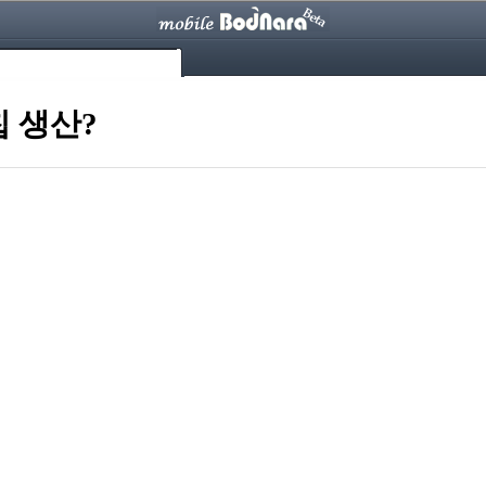
칩 생산?