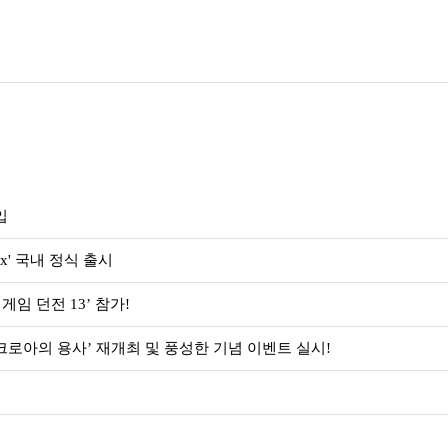
입
Max' 국내 정식 출시
게임 던전 13’ 참가!
크로아의 용사’ 재개최 및 풍성한 기념 이벤트 실시!