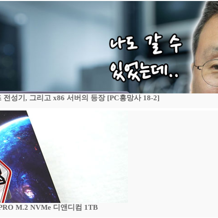
기, 그리고 x86 서버의 등장 [PC흥망사 18-2]
 PRO M.2 NVMe 디앤디컴 1TB