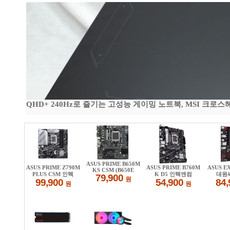
QHD+ 240Hz로 즐기는 고성능 게이밍 노트북, MSI 크로스헤어 