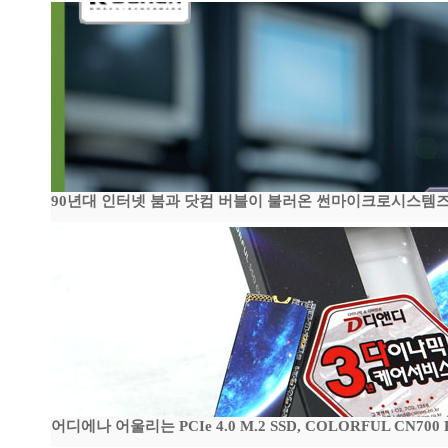
90년대 인터넷 붐과 닷컴 버블이 불러온 썬마이크로시스템즈 전성
어디에나 어울리는 PCIe 4.0 M.2 SSD, COLORFUL CN700