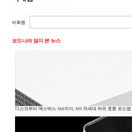
비회원
보드나라 많이 본 뉴스
디스크부터 엑스박스 360까지, MS 차세대 하위 호환 로드맵