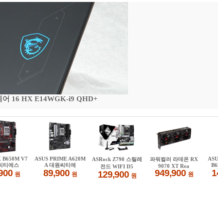
16 HX E14WGK-i9 QHD+