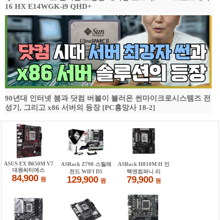
16 HX E14WGK-i9 QHD+
90년대 인터넷 붐과 닷컴 버블이 불러온 썬마이크로시스템즈 전
성기, 그리고 x86 서버의 등장 [PC흥망사 18-2]