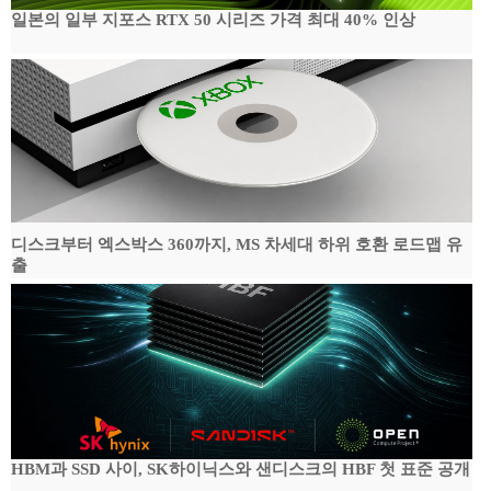
일본의 일부 지포스 RTX 50 시리즈 가격 최대 40% 인상
디스크부터 엑스박스 360까지, MS 차세대 하위 호환 로드맵 유
출
HBM과 SSD 사이, SK하이닉스와 샌디스크의 HBF 첫 표준 공개