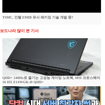
TSMC, 인텔 EMIB 유사 패키징 기술 개발 중?
보드나라 많이 본 기사
QHD+ 240Hz로 즐기는 고성능 게이밍 노트북, MSI 크로스헤어
16 HX E14WGK-i9 QHD+