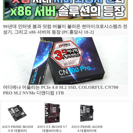
90년대 인터넷 붐과 닷컴 버블이 불러온 썬마이크로시스템즈 전
성기, 그리고 x86 서버의 등장 [PC흥망사 18-2]
어디에나 어울리는 PCIe 4.0 M.2 SSD, COLORFUL CN700
PRO M.2 NVMe 디앤디컴 1TB