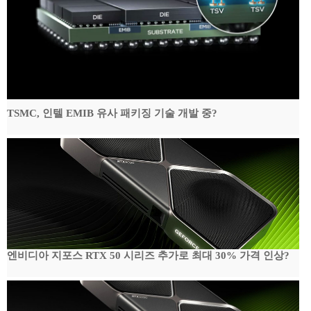
TSMC, 인텔 EMIB 유사 패키징 기술 개발 중?
엔비디아 지포스 RTX 50 시리즈 추가로 최대 30% 가격 인상?