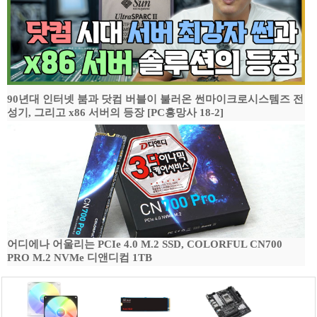
90년대 인터넷 붐과 닷컴 버블이 불러온 썬마이크로시스템즈 전
성기, 그리고 x86 서버의 등장 [PC흥망사 18-2]
어디에나 어울리는 PCIe 4.0 M.2 SSD, COLORFUL CN700
PRO M.2 NVMe 디앤디컴 1TB