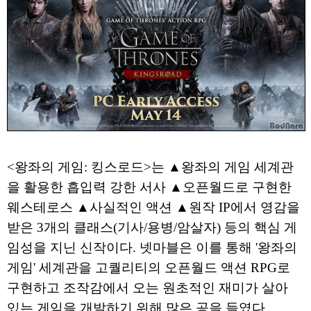
<왕좌의 게임: 킹스로드>는 ▲왕좌의 게임 세계관
을 활용한 흡입력 강한 서사 ▲오픈월드로 구현한
웨스테로스 ▲사실적인 액션 ▲원작 IP에서 영감을
받은 3개의 클래스(기사/용병/암살자) 등의 핵심 게
임성을 지닌 신작이다. 넷마블은 이를 통해 '왕좌의
게임' 세계관을 고퀄리티의 오픈월드 액션 RPG로
구현하고 조작감에서 오는 원초적인 재미가 살아
있는 게임을 개발하기 위해 많은 공을 들였다.