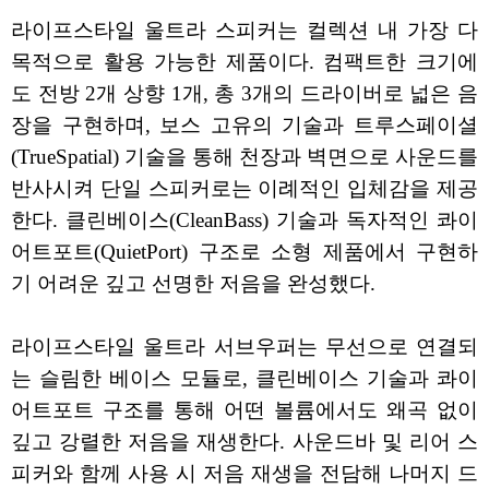
라이프스타일 울트라 스피커는 컬렉션 내 가장 다
목적으로 활용 가능한 제품이다. 컴팩트한 크기에
도 전방 2개 상향 1개, 총 3개의 드라이버로 넓은 음
장을 구현하며, 보스 고유의 기술과 트루스페이셜
(TrueSpatial) 기술을 통해 천장과 벽면으로 사운드를
반사시켜 단일 스피커로는 이례적인 입체감을 제공
한다. 클린베이스(CleanBass) 기술과 독자적인 콰이
어트포트(QuietPort) 구조로 소형 제품에서 구현하
기 어려운 깊고 선명한 저음을 완성했다.
라이프스타일 울트라 서브우퍼는 무선으로 연결되
는 슬림한 베이스 모듈로, 클린베이스 기술과 콰이
어트포트 구조를 통해 어떤 볼륨에서도 왜곡 없이
깊고 강렬한 저음을 재생한다. 사운드바 및 리어 스
피커와 함께 사용 시 저음 재생을 전담해 나머지 드