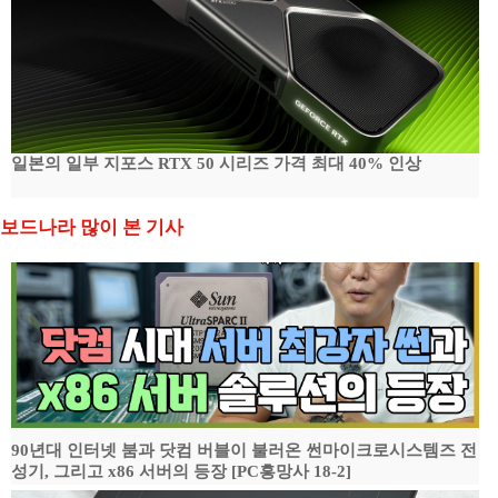
일본의 일부 지포스 RTX 50 시리즈 가격 최대 40% 인상
보드나라 많이 본 기사
90년대 인터넷 붐과 닷컴 버블이 불러온 썬마이크로시스템즈 전
성기, 그리고 x86 서버의 등장 [PC흥망사 18-2]