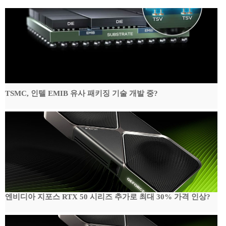
TSMC, 인텔 EMIB 유사 패키징 기술 개발 중?
엔비디아 지포스 RTX 50 시리즈 추가로 최대 30% 가격 인상?