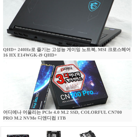
QHD+ 240Hz로 즐기는 고성능 게이밍 노트북, MSI 크로스헤어
16 HX E14WGK-i9 QHD+
어디에나 어울리는 PCIe 4.0 M.2 SSD, COLORFUL CN700
PRO M.2 NVMe 디앤디컴 1TB