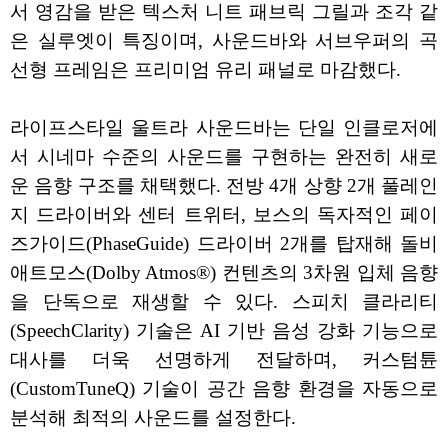
서 영감을 받은 텍스처 니트 패브릭 그릴과 조각 같
은 실루엣이 특징이며, 사운드바와 서브우퍼의 곡
선형 프레임은 프리미엄 유리 패널로 마감했다.
라이프스타일 울트라 사운드바는 단일 인클로저에
서 시네마 수준의 사운드를 구현하는 완전히 새로
운 음향 구조를 채택했다. 전방 4개 상향 2개 풀레인
지 드라이버와 센터 트위터, 보스의 독자적인 페이
즈가이드(PhaseGuide) 드라이버 2개를 탑재해 돌비
애트모스(Dolby Atmos®) 컨텐츠의 3차원 입체 음향
을 단독으로 재생할 수 있다. 스피치 클라리티
(SpeechClarity) 기술은 AI 기반 음성 강화 기능으로
대사를 더욱 선명하게 전달하며, 커스텀튠
(CustomTuneQ) 기술이 공간 음향 환경을 자동으로
분석해 최적의 사운드를 설정한다.