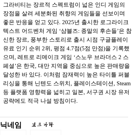
그라비티는 장르적 스펙트럼이 넓은 인디 게임의
장점을 살려 세분화된 취향의 게임들을 선보이며
좋은 반응을 얻고 있다. 2025년 출시한 로그라이크
텍스트 어드벤처 게임 ‘샴블즈: 종말의 후손들’은 참
신한 장르, 풍부한 스토리로 출시 시점 구글플레이
유료 인기 순위 2위, 평점 4.7점(5점 만점)을 기록했
으며, 레트로 리메이크 게임 ‘스노우 브라더스 2 스
페셜’은 한국, 대만 지역을 중심으로 높은 판매량을
달성한 바 있다. 이처럼 잠재력이 높은 타이틀 퍼블
리싱을 통해 닌텐도 스위치, 플레이스테이션, Steam
등 플랫폼 영향력을 넓히고 일본, 서구권 시장 유저
공략에도 적극 나설 방침이다.
닉네임