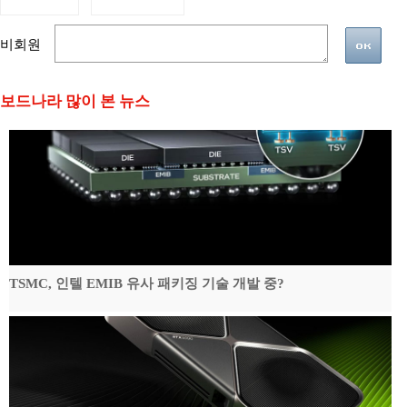
비회원
보드나라 많이 본 뉴스
TSMC, 인텔 EMIB 유사 패키징 기술 개발 중?