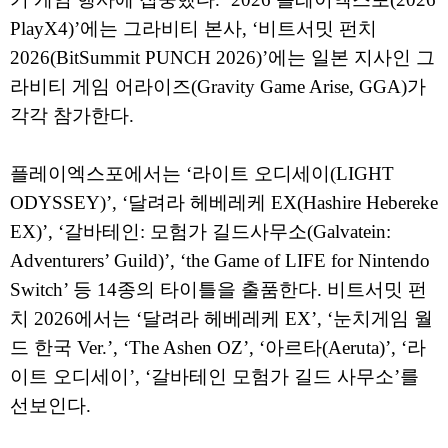
PlayX4)’에는 그라비티 본사, ‘비트서밋 펀치
2026(BitSummit PUNCH 2026)’에는 일본 지사인 그
라비티 게임 어라이즈(Gravity Game Arise, GGA)가
각각 참가한다.
플레이엑스포에서는 ‘라이트 오디세이(LIGHT
ODYSSEY)’, ‘달려라 헤베레케 EX(Hashire Hebereke
EX)’, ‘갈바테인: 모험가 길드사무소(Galvatein:
Adventurers’ Guild)’, ‘the Game of LIFE for Nintendo
Switch’ 등 14종의 타이틀을 출품한다. 비트서밋 펀
치 2026에서는 ‘달려라 헤베레케 EX’, ‘눈치게임 월
드 한국 Ver.’, ‘The Ashen OZ’, ‘아르타(Aeruta)’, ‘라
이트 오디세이’, ‘갈바테인 모험가 길드 사무소’를
선보인다.