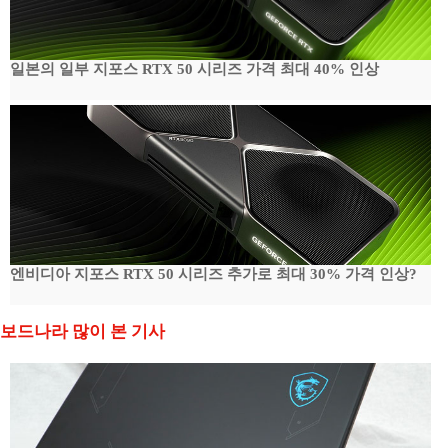
일본의 일부 지포스 RTX 50 시리즈 가격 최대 40% 인상
엔비디아 지포스 RTX 50 시리즈 추가로 최대 30% 가격 인상?
보드나라 많이 본 기사