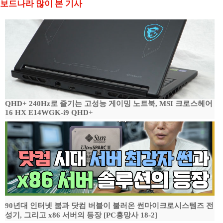
보드나라 많이 본 기사
QHD+ 240Hz로 즐기는 고성능 게이밍 노트북, MSI 크로스헤어
16 HX E14WGK-i9 QHD+
90년대 인터넷 붐과 닷컴 버블이 불러온 썬마이크로시스템즈 전
성기, 그리고 x86 서버의 등장 [PC흥망사 18-2]