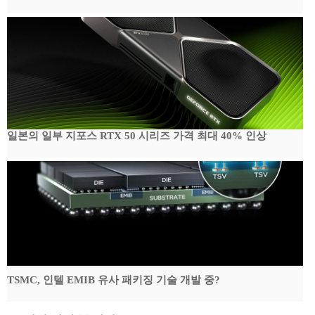
일본의 일부 지포스 RTX 50 시리즈 가격 최대 40% 인상
TSMC, 인텔 EMIB 유사 패키징 기술 개발 중?