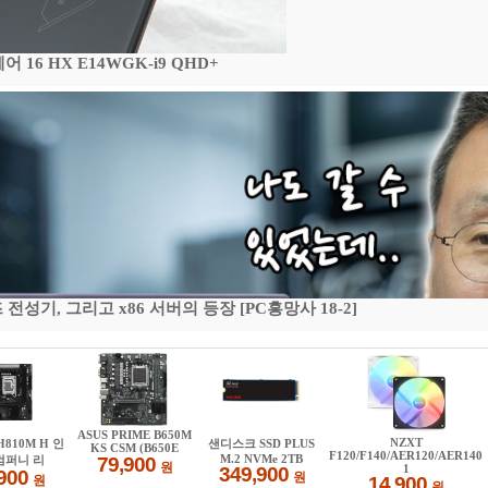
16 HX E14WGK-i9 QHD+
기, 그리고 x86 서버의 등장 [PC흥망사 18-2]