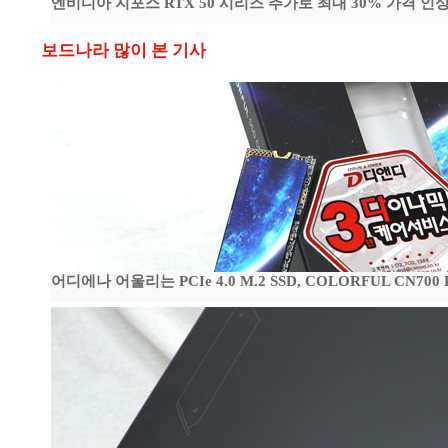
엔비디아 지포스 RTX 50 시리즈 추가로 최대 30% 가격 인상
보드나라 많이 본 기사
어디에나 어울리는 PCIe 4.0 M.2 SSD, COLORFUL CN700