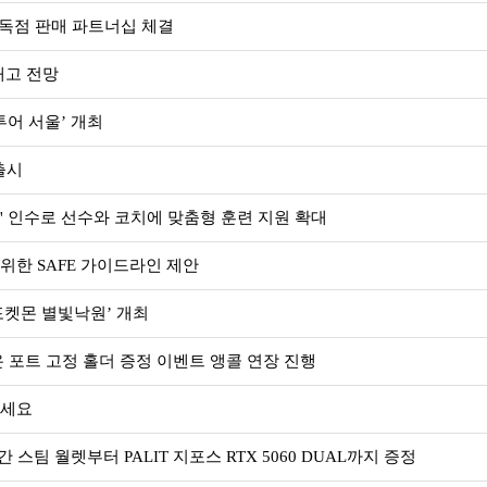
내 독점 판매 파트너십 체결
해고 전망
어 서울’ 개최
출시
' 인수로 선수와 코치에 맞춤형 훈련 지원 확대
위한 SAFE 가이드라인 제안
포켓몬 별빛낙원’ 개최
 포트 고정 홀더 증정 이벤트 앵콜 연장 진행
하세요
 스팀 월렛부터 PALIT 지포스 RTX 5060 DUAL까지 증정