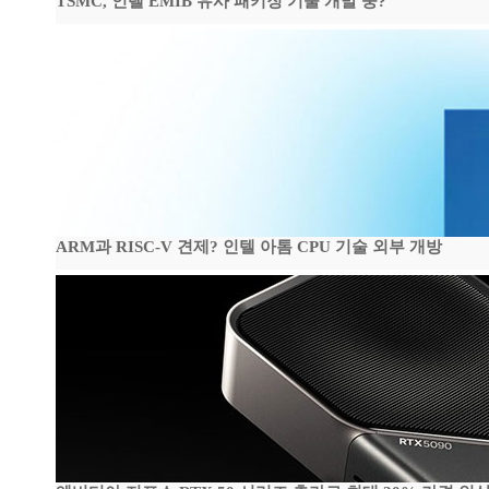
TSMC, 인텔 EMIB 유사 패키징 기술 개발 중?
ARM과 RISC-V 견제? 인텔 아톰 CPU 기술 외부 개방