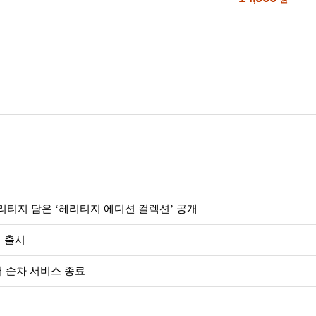
리티지 담은 ‘헤리티지 에디션 컬렉션’ 공개
식 출시
서 순차 서비스 종료