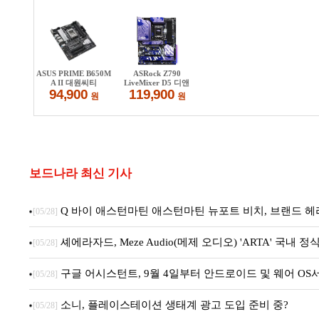
보드나라 최신 기사
Q 바이 애스턴마틴 애스턴마틴 뉴포트 비치, 브랜드 헤
[05/28]
셰에라자드, Meze Audio(메제 오디오) 'ARTA' 국내 정
[05/28]
구글 어시스턴트, 9월 4일부터 안드로이드 및 웨어 OS
[05/28]
소니, 플레이스테이션 생태계 광고 도입 준비 중?
[05/28]