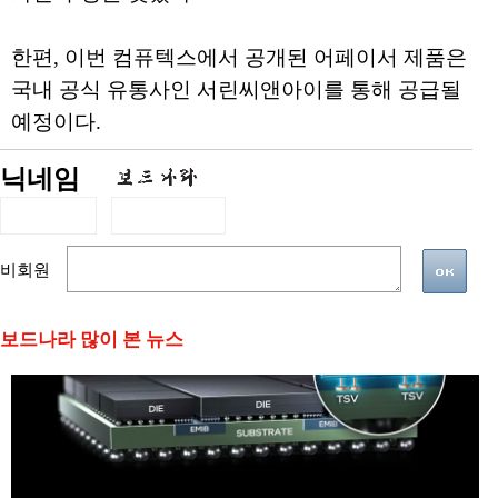
한편, 이번 컴퓨텍스에서 공개된 어페이서 제품은
국내 공식 유통사인 서린씨앤아이를 통해 공급될
예정이다.
닉네임
비회원
보드나라 많이 본 뉴스