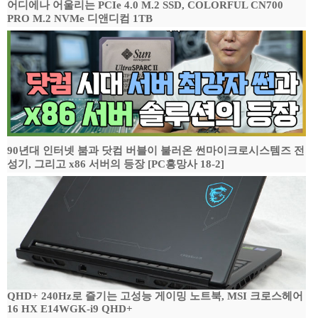
어디에나 어울리는 PCIe 4.0 M.2 SSD, COLORFUL CN700
PRO M.2 NVMe 디앤디컴 1TB
90년대 인터넷 붐과 닷컴 버블이 불러온 썬마이크로시스템즈 전
성기, 그리고 x86 서버의 등장 [PC흥망사 18-2]
QHD+ 240Hz로 즐기는 고성능 게이밍 노트북, MSI 크로스헤어
16 HX E14WGK-i9 QHD+