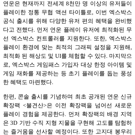
연운은 현재까지 전세계 8천만 명 이상의 유저들이
플레이한 정통 무협 액션 타이틀로, 이번 엑스박스
공식 출시를 위해 다양한 유저 편의 혜택을 완비했
다고 전했다. 먼저 연운 플레이 유저에 최적화된 무
선 엑스박스 컨트롤러를 지원한다. 또한, 엑스박스
플레이 환경에 맞는 최적의 그래픽 설정을 지원해,
최적화 된 해상도 및 UI를 체험할 수 있다. 마지막으
로, 엑스박스 게임패스 가입자 대상 한정 아이템 및
게임 재화를 제공하는 등 초기 플레이를 돕는 풍성
한 혜택도 마련했다.
한편, 콘솔 출시를 기념하며 최초 공개된 연운 신규
확장팩 <불견산>은 이전 확장팩을 넘어선 새로운
플레이 경험을 제공한다. 먼저 확장팩의 배경 지역
은 3D 기반 수직 지형 지물을 구현해 고도를 탐험하
는 즐거움을 선사할 예정이다. 또한 고지대 봉우리