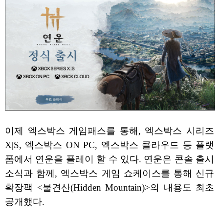
이제 엑스박스 게임패스를 통해, 엑스박스 시리즈
X|S, 엑스박스 ON PC, 엑스박스 클라우드 등 플랫
폼에서 연운을 플레이 할 수 있다. 연운은 콘솔 출시
소식과 함께, 엑스박스 게임 쇼케이스를 통해 신규
확장팩 <불견산(Hidden Mountain)>의 내용도 최초
공개했다.