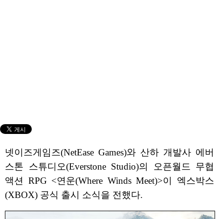
넷이즈게임즈(NetEase Games)와 산하 개발사 에버
스톤 스튜디오(Everstone Studio)의 오픈월드 무협
액션 RPG <연운(Where Winds Meet)>이 엑스박스
(XBOX) 공식 출시 소식을 전했다.