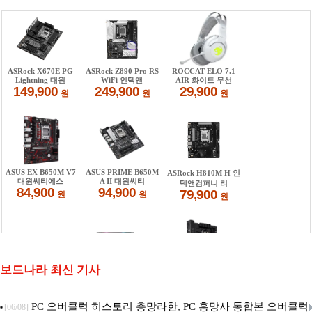
보드나라 최신 기사
PC 오버클럭 히스토리 총망라한, PC 흥망사 통합본 오버클럭
[06/08]