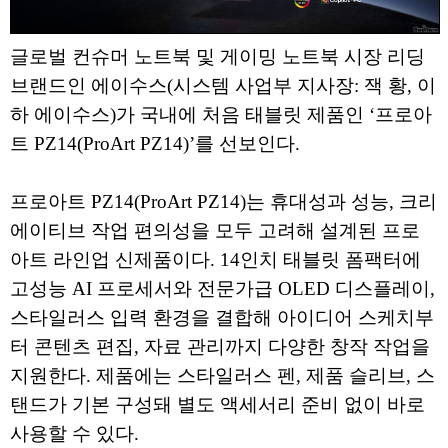
글로벌 컨슈머 노트북 및 게이밍 노트북 시장 리딩
브랜드인 에이수스(시스템 사업부 지사장: 잭 황, 이
하 에이수스)가 국내에 처음 태블릿 제품인 ‘프로아
트 PZ14(ProArt PZ14)’를 선보인다.
프로아트 PZ14(ProArt PZ14)는 휴대성과 성능, 크리
에이티브 작업 편의성을 모두 고려해 설계된 프로
아트 라인업 신제품이다. 14인치 태블릿 폼팩터에
고성능 AI 프로세서와 전문가급 OLED 디스플레이,
스타일러스 입력 환경을 결합해 아이디어 스케치부
터 콘텐츠 편집, 자료 관리까지 다양한 창작 작업을
지원한다. 제품에는 스타일러스 펜, 제품 슬리브, 스
탠드가 기본 구성돼 별도 액세서리 준비 없이 바로
사용할 수 있다.