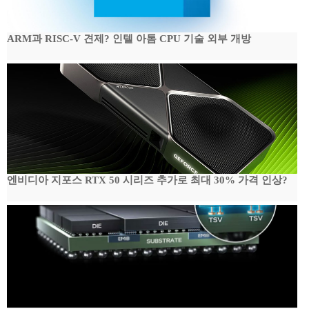
ARM과 RISC-V 견제? 인텔 아톰 CPU 기술 외부 개방
엔비디아 지포스 RTX 50 시리즈 추가로 최대 30% 가격 인상?