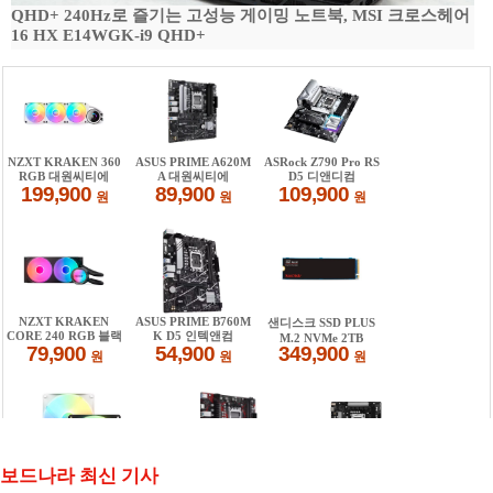
QHD+ 240Hz로 즐기는 고성능 게이밍 노트북, MSI 크로스헤어
16 HX E14WGK-i9 QHD+
보드나라 최신 기사