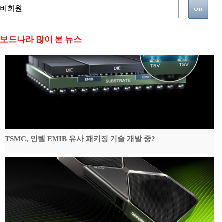
비회원
보드나라 많이 본 뉴스
TSMC, 인텔 EMIB 유사 패키징 기술 개발 중?