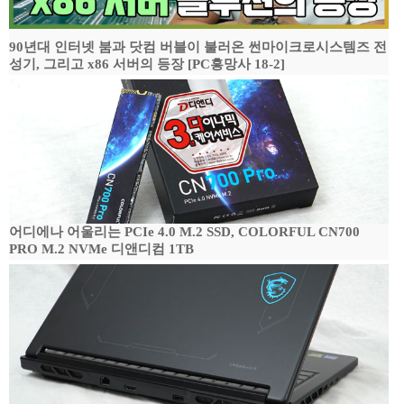
90년대 인터넷 붐과 닷컴 버블이 불러온 썬마이크로시스템즈 전
성기, 그리고 x86 서버의 등장 [PC흥망사 18-2]
어디에나 어울리는 PCIe 4.0 M.2 SSD, COLORFUL CN700
PRO M.2 NVMe 디앤디컴 1TB