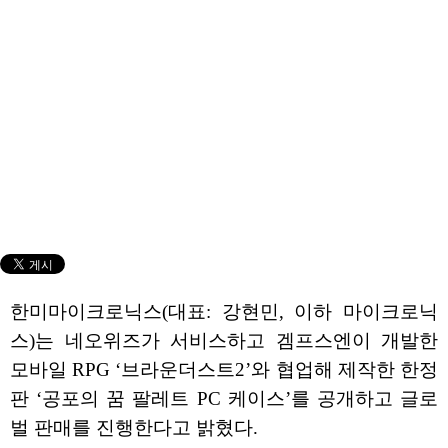
한미마이크로닉스(대표: 강현민, 이하 마이크로닉
스)는 네오위즈가 서비스하고 겜프스엔이 개발한
모바일 RPG ‘브라운더스트2’와 협업해 제작한 한정
판 ‘공포의 꿈 팔레트 PC 케이스’를 공개하고 글로
벌 판매를 진행한다고 밝혔다.