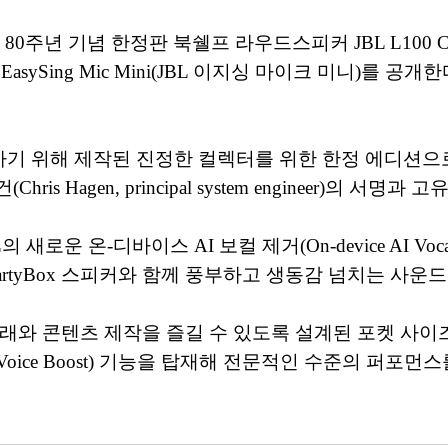
주년 기념 한정판 북쉘프 라우드스피커 JBL L100 Classi
 JBL EasySing Mic Mini(JBL 이지싱 마이크 미니)
유산을 기념하기 위해 제작된 진정한 컬렉터를 위한 한정 에디션
s Hagen, principal system engineer)의
JBL의 새로운 온-디바이스 AI 보컬 제거(On-device AI 
PartyBox 스피커와 함께 풍부하고 생동감 넘치는 사운
게 노래와 콘텐츠 제작을 즐길 수 있도록 설계된 포켓 사이즈 마이
ice Boost) 기능을 탑재해 전문적인 수준의 퍼포