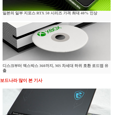
일본의 일부 지포스 RTX 50 시리즈 가격 최대 40% 인상
디스크부터 엑스박스 360까지, MS 차세대 하위 호환 로드맵 유
출
보드나라 많이 본 기사