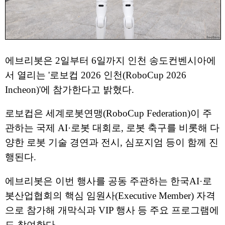
에브리봇은 2일부터 6일까지 인천 송도컨벤시아에
서 열리는 '로보컵 2026 인천(RoboCup 2026
Incheon)'에 참가한다고 밝혔다.
로보컵은 세계로봇연맹(RoboCup Federation)이 주
관하는 국제 AI·로봇 대회로, 로봇 축구를 비롯해 다
양한 로봇 기술 경연과 전시, 심포지엄 등이 함께 진
행된다.
에브리봇은 이번 행사를 공동 주관하는 한국AI·로
봇산업협회의 핵심 임원사(Executive Member) 자격
으로 참가해 개막식과 VIP 행사 등 주요 프로그램에
도 참여한다.