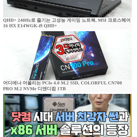
QHD+ 240Hz로 즐기는 고성능 게이밍 노트북, MSI 크로스헤어
16 HX E14WGK-i9 QHD+
어디에나 어울리는 PCIe 4.0 M.2 SSD, COLORFUL CN700
PRO M.2 NVMe 디앤디컴 1TB