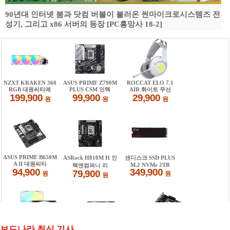
90년대 인터넷 붐과 닷컴 버블이 불러온 썬마이크로시스템즈 전
성기, 그리고 x86 서버의 등장 [PC흥망사 18-2]
보드나라 최신 기사