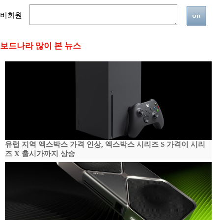
비회원
보드나라 많이 본 뉴스
유럽 지역 엑스박스 가격 인상, 엑스박스 시리즈 S 가격이 시리
즈 X 출시가까지 상승