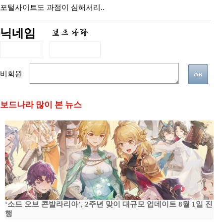
포털사이트도 과점이 심해서리..
닉네임
비회원
보드나라 많이 본 뉴스
‘소드 오브 콘발라리아’, 2주년 맞이 대규모 업데이트 8월 1일 진
행