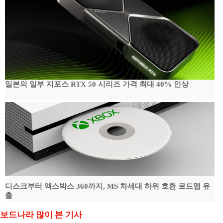
일본의 일부 지포스 RTX 50 시리즈 가격 최대 40% 인상
디스크부터 엑스박스 360까지, MS 차세대 하위 호환 로드맵 유
출
보드나라 많이 본 기사